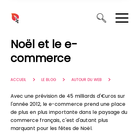
Panneau de gestion des cookies
Noël et le e-
commerce
ACCUEIL
LE BLOG
AUTOUR DU WEB
Avec une prévision de 45 milliards d'€uros sur
l'année 2012, le e-commerce prend une place
de plus en plus importante dans le paysage du
commerce français, c'est d'autant plus
marquant pour les fêtes de Noël.