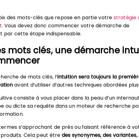
hoix des mots-clés que repose en partie votre
stratégie 
t
. Vous devez donc commencer votre démarche de
 par cette étape indispensable.
s mots clés, une démarche intu
ommencer
herche de mots clés, l’
intuition sera toujours la premiè
ation
avant d’utiliser d’autres techniques abordées plus 
uitive consiste à vous placer dans la peau d’un internau
pe ou dicte sa requête dans un moteur de recherche po
formation.
s termes s’approchant de près ou faisant référence à vo
 produits. Cela peut être
des synonymes, des variantes,