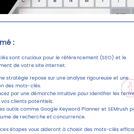
mé :
lés sont cruciaux pour le référencement (SEO) et le
ment de votre site internet.
e stratégie repose sur une analyse rigoureuse et une
on des mots-clés.
z par une démarche intuitive pour identifier les term
r vos clients potentiels.
 des outils comme Google Keyword Planner et SEMrush p
lume de recherche et concurrence.
ces étapes vous aideront à choisir des mots-clés effic