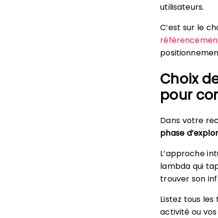
utilisateurs.
C’est sur le c
référencemen
positionnement
Choix de
pour c
Dans votre rec
phase d’explor
L’approche int
lambda qui ta
trouver son in
Listez tous le
activité ou vos