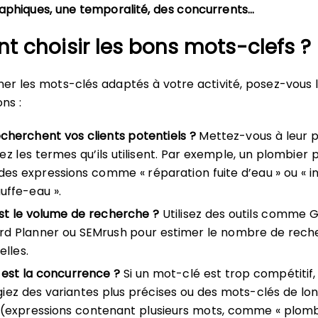
aphiques, une temporalité, des concurrents…
 choisir les bons mots-clefs ?
ner les mots-clés adaptés à votre activité, posez-vous 
ns :
cherchent vos clients potentiels ?
Mettez-vous à leur p
fiez les termes qu’ils utilisent. Par exemple, un plombier 
 des expressions comme « réparation fuite d’eau » ou « in
uffe-eau ».
st le volume de recherche ?
Utilisez des outils comme 
d Planner ou SEMrush pour estimer le nombre de rech
lles.
 est la concurrence ?
Si un mot-clé est trop compétitif,
égiez des variantes plus précises ou des mots-clés de lo
 (expressions contenant plusieurs mots, comme « plomb