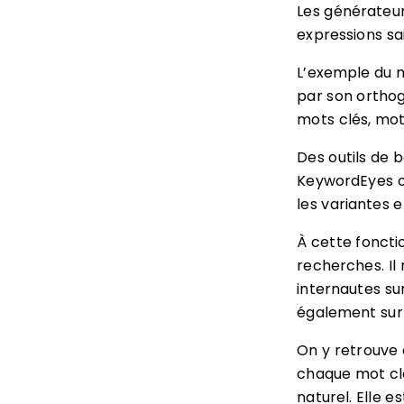
Les générateur
expressions sai
L’exemple du 
par son orthog
mots clés, mot
Des outils de
KeywordEyes o
les variantes 
À cette foncti
recherches. Il 
internautes su
également su
On y retrouve
chaque mot cl
naturel. Elle e