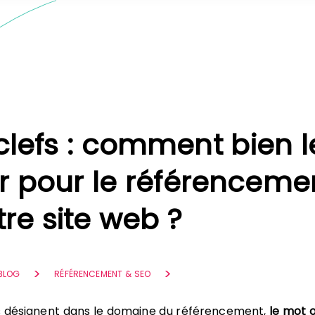
clefs : comment bien l
ir pour le référenceme
tre site web ?
 BLOG
RÉFÉRENCEMENT & SEO
s désignent dans le domaine du référencement,
le mot o