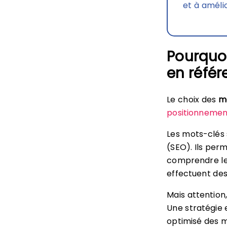
et à améli
Pourquoi
en réfé
Le choix des
mo
positionnemen
Les mots-clés
(SEO). Ils pe
comprendre le 
effectuent de
Mais attention
Une stratégie 
optimisé des m