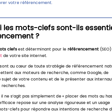
orer votre référencement.
 les mots-clefs sont-ils essenti
rencement ?
ts clefs
est déterminant pour le
référencement
(SEO) 
t
de votre site internet.
 sont au cœur de toute stratégie de référencement nat
rmettent aux moteurs de recherche, comme Google, de
sujet de votre contenu et de le présenter aux internau
s recherches.
, il ne s’agit pas simplement de « placer des mots au has
efficace repose sur une analyse rigoureuse et un usage
ots-clefs pour répondre aux intentions de recherche 