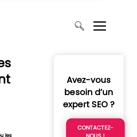
es
nt
Avez-vous
besoin d’un
expert SEO ?
CONTACTEZ-
u les
NOUS !