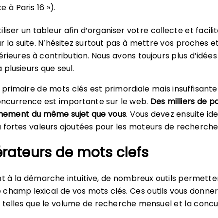
 à Paris 16 »).
liser un tableur afin d’organiser votre collecte et facilit
ar la suite. N’hésitez surtout pas à mettre vos proches e
rieures à contribution. Nous avons toujours plus d’idées
 plusieurs que seul.
 primaire de mots clés est primordiale mais insuffisante
concurrence est importante sur le web.
Des milliers de p
ainement du même sujet que vous
. Vous devez ensuite ide
à fortes valeurs ajoutées pour les moteurs de recherche
rateurs de mots clefs
 à la démarche intuitive, de nombreux outils permette
 le champ lexical de vos mots clés. Ces outils vous donne
s telles que le volume de recherche mensuel et la conc