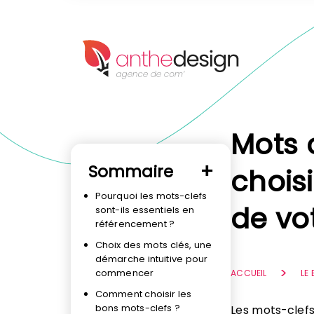
Panneau de gestion des cookies
Mots 
Sommaire
chois
Pourquoi les mots-clefs
de vo
sont-ils essentiels en
référencement ?
Choix des mots clés, une
démarche intuitive pour
commencer
ACCUEIL
LE
Comment choisir les
bons mots-clefs ?
Les mots-clef