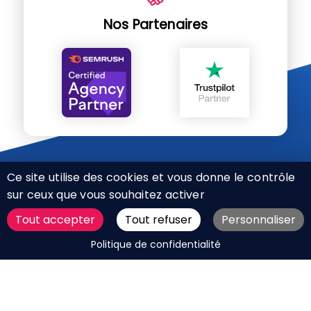
Nos Partenaires
Ce site utilise des cookies et vous donne le contrôle
sur ceux que vous souhaitez activer
Tout accepter
Tout refuser
Personnaliser
CHARTE RÉSEAUX SOCIAUX
DEMANDER UN DEVIS
Politique de confidentialité
MENTIONS LÉGALES
PLAN DU SITE
CGV
BOUTIQUE
MES COOKIES