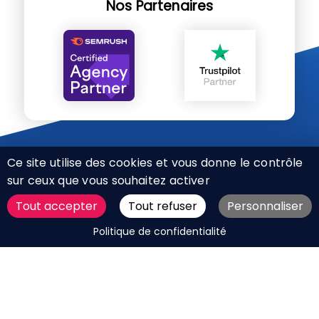
Nos Partenaires
Ce site utilise des cookies et vous donne le contrôle
sur ceux que vous souhaitez activer
Tout accepter
Tout refuser
Personnaliser
CHARTE RÉSEAUX SOCIAUX
DEMANDER UN DEVIS
Politique de confidentialité
MENTIONS LÉGALES
PLAN DU SITE
CGV
BOUTIQUE
MES COOKIES