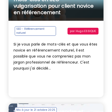
vulgarisation pour client novice
en référencement
SEO - Référencement
par
Hugo ESSIQUE
naturel
Si je vous parle de mots-clés et que vous êtes
novice en référencement naturel, il est
possible que vous ne compreniez pas mon
jargon professionnel de référenceur. C'est
pourquoi j'ai décidé...
Mis à jour le 21 octobre 2025
SE ranking : comprendre et