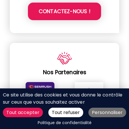
CONTACTEZ-NOUS !
Nos Partenaires
Ce site utilise des cookies et vous donne le contrôle
sur ceux que vous souhaitez activer
Tout accepter
Tout refuser
Personnaliser
DEMANDER UN DEVIS
Politique de confidentialité