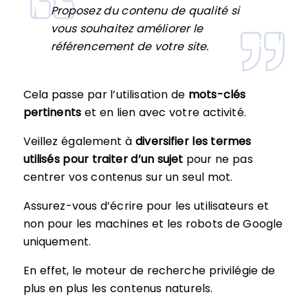
Proposez du contenu de qualité si
vous souhaitez améliorer le
référencement de votre site.
Cela passe par l’utilisation de
mots-clés
pertinents
et en lien avec votre activité.
Veillez également à
diversifier les termes
utilisés pour traiter d’un sujet
pour ne pas
centrer vos contenus sur un seul mot.
Assurez-vous d’écrire pour les utilisateurs et
non pour les machines et les robots de Google
uniquement.
En effet, le moteur de recherche privilégie de
plus en plus les contenus naturels.