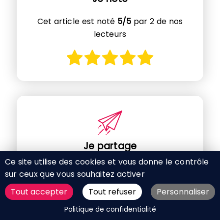
Cet article est noté
5/5
par 2 de nos
lecteurs
Je partage
Ce site utilise des cookies et vous donne le contrôle
sur ceux que vous souhaitez activer
Tout accepter
Tout refuser
Personnaliser
DEMANDER UN DEVIS
Politique de confidentialité