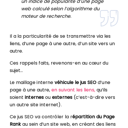
un indice de popularité d’une page
web calculé selon l’algorithme du
moteur de recherche.
Il a la particularité de se transmettre via les
liens, d’une page à une autre, d’un site vers un
autre.
Ces rappels faits, revenons-en au cœur du
sujet…
Le maillage interne
véhicule le jus SEO
d’une
page à une autre,
en suivant les liens,
qu’ils
soient
internes
ou
externes
(c’est-à-dire vers
un autre site internet).
Ce jus SEO va contrôler la r
épartition du Page
Rank
au sein d’un site web, en créant des liens