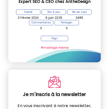
Expert SEO & CEO chez AntheDesign
Publié
Mis à jour
Nb de vues
21 février 2024
6 juin 2025
3485
Commentaires
Partages
0
0
Tags
#maillage interne
Je m'inscris à la newsletter
En vous inscrivant à notre newsletter,