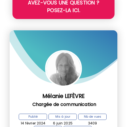
AVEZ-VOUS UNE QUESTION ?
POSEZ-LA ICI.
Mélanie LEFÈVRE
Chargée de communication
Publié
Mis à jour
Nb de vues
14 février 2024
6 juin 2025
3409