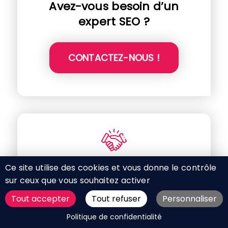
Avez-vous besoin d’un
expert SEO ?
CONTACTEZ-NOUS !
Nos Partenaires
Ce site utilise des cookies et vous donne le contrôle
sur ceux que vous souhaitez activer
Tout accepter
Tout refuser
Personnaliser
DEMANDER UN DEVIS
Politique de confidentialité