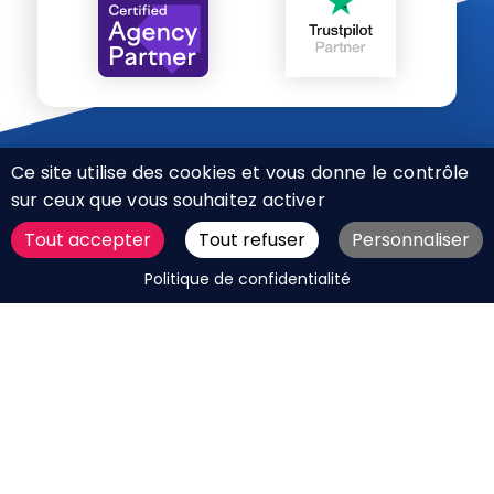
Ce site utilise des cookies et vous donne le contrôle
sur ceux que vous souhaitez activer
Tout accepter
Tout refuser
Personnaliser
CHARTE RÉSEAUX SOCIAUX
DEMANDER UN DEVIS
Politique de confidentialité
MENTIONS LÉGALES
PLAN DU SITE
CGV
BOUTIQUE
MES COOKIES