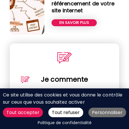
référencement de votre
site internet
EN SAVOIR PLUS
Je commente
Ce site utilise des cookies et vous donne le contrôle
sur ceux que vous souhaitez activer
Tout accepter
Tout refuser
Personnaliser
DEMANDER UN DEVIS
Politique de confidentialité