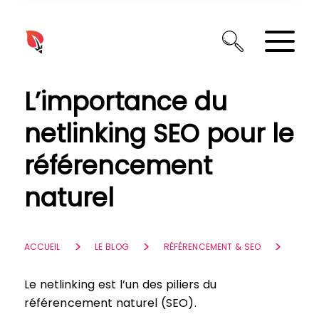
Panneau de gestion des cookies
L’importance du
netlinking SEO pour le
référencement
naturel
ACCUEIL
LE BLOG
RÉFÉRENCEMENT & SEO
Le netlinking est l’un des piliers du
référencement naturel (SEO).