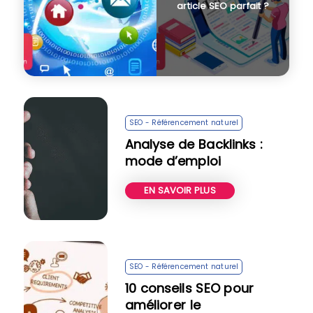
article SEO parfait ?
SEO - Référencement naturel
Analyse de Backlinks :
mode d’emploi
EN SAVOIR PLUS
SEO - Référencement naturel
10 conseils SEO pour
améliorer le