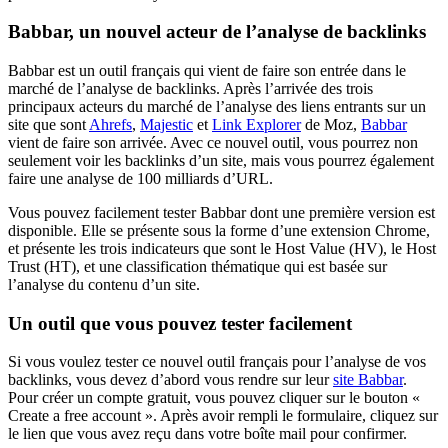
Babbar, un nouvel acteur de l’analyse de backlinks
Babbar est un outil français qui vient de faire son entrée dans le
marché de l’analyse de backlinks. Après l’arrivée des trois
principaux acteurs du marché de l’analyse des liens entrants sur un
site que sont
Ahrefs
,
Majestic
et
Link Explorer
de Moz,
Babbar
vient de faire son arrivée. Avec ce nouvel outil, vous pourrez non
seulement voir les backlinks d’un site, mais vous pourrez également
faire une analyse de 100 milliards d’URL.
Vous pouvez facilement tester Babbar dont une première version est
disponible. Elle se présente sous la forme d’une extension Chrome,
et présente les trois indicateurs que sont le Host Value (HV), le Host
Trust (HT), et une classification thématique qui est basée sur
l’analyse du contenu d’un site.
Un outil que vous pouvez tester facilement
Si vous voulez tester ce nouvel outil français pour l’analyse de vos
backlinks, vous devez d’abord vous rendre sur leur
site Babbar
.
Pour créer un compte gratuit, vous pouvez cliquer sur le bouton «
Create a free account ». Après avoir rempli le formulaire, cliquez sur
le lien que vous avez reçu dans votre boîte mail pour confirmer.