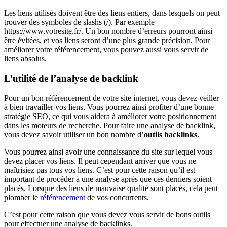
Les liens utilisés doivent être des liens entiers, dans lesquels on peut
trouver des symboles de slashs (/). Par exemple
https://www.votresite.fr/. Un bon nombre d’erreurs pourront ainsi
être évitées, et vos liens seront d’une plus grande précision. Pour
améliorer votre référencement, vous pouvez aussi vous servir de
liens absolus.
L’utilité de l’analyse de backlink
Pour un bon référencement de votre site internet, vous devez veiller
à bien travailler vos liens. Vous pourrez ainsi profiter d’une bonne
stratégie SEO, ce qui vous aidera à améliorer votre positionnement
dans les moteurs de recherche. Pour faire une analyse de backlink,
vous devez savoir utiliser un bon nombre d’
outils backlinks
.
Vous pourrez ainsi avoir une connaissance du site sur lequel vous
devez placer vos liens. Il peut cependant arriver que vous ne
maîtrisiez pas tous vos liens. C’est pour cette raison qu’il est
important de procéder à une analyse après que ces derniers soient
placés. Lorsque des liens de mauvaise qualité sont placés, cela peut
plomber le
référencement
de vos concurrents.
C’est pour cette raison que vous devez vous servir de bons outils
pour effectuer une analyse de backlinks.