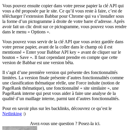
Vous pouvez ensuite copier dans votre presse papier la clé API qui
vous a été proposée par le site. Ce qu’il vous reste à faire, c’est de
télécharger l’extension Babbar pour Chrome qui va s’installer sous
la forme d’un pictogramme à droite de votre barre d’adresse. Après
avoir fait un clic droit sur ce pictogramme, vous pouvez vous rendre
dans le menu « Options ».
Vous pouvez vous servir de la clé API que vous aviez gardée dans
votre presse papier, avant de la coller dans le champ où il est
mentionné « Enter your Babbar API key » avant de cliquer sur le
bouton « Save ». Il faut cependant prendre en compte que cette
version de Babbar est une version bêta.
Il s’agit d’une première version qui présente des fonctionnalités
limitées. La version finale présente d’autres fonctionnalités comme
une classification thématique réelle, une Force induite (notion de
PageRank thématique), une fonctionnalité « site similaire », une
PageRank interne qui peut vous aider à faire une analyse de la
qualité d’un maillage interne, parmi tant d’autres fonctionnalités.
Pour en savoir plus sur les backlinks, découvrez ce qu’est le
Netlinking
:)
Avez-vous une question ? Posez-la ici.