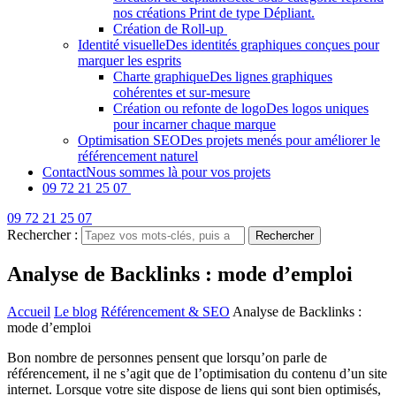
nos créations Print de type Dépliant.
Création de Roll-up
Identité visuelle
Des identités graphiques conçues pour
marquer les esprits
Charte graphique
Des lignes graphiques
cohérentes et sur-mesure
Création ou refonte de logo
Des logos uniques
pour incarner chaque marque
Optimisation SEO
Des projets menés pour améliorer le
référencement naturel
Contact
Nous sommes là pour vos projets
09 72 21 25 07
09 72 21 25 07
Rechercher :
Analyse de Backlinks : mode d’emploi
Accueil
Le blog
Référencement & SEO
Analyse de Backlinks :
mode d’emploi
Bon nombre de personnes pensent que lorsqu’on parle de
référencement, il ne s’agit que de l’optimisation du contenu d’un site
internet. Lorsque votre site dispose de liens qui sont bien optimisés,