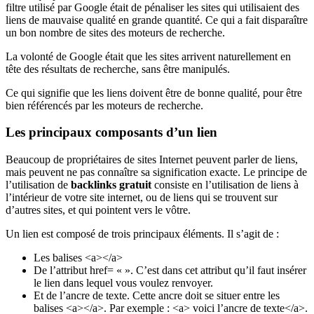
filtre utilisé par Google était de pénaliser les sites qui utilisaient des
liens de mauvaise qualité en grande quantité. Ce qui a fait disparaître
un bon nombre de sites des moteurs de recherche.
La volonté de Google était que les sites arrivent naturellement en
tête des résultats de recherche, sans être manipulés.
Ce qui signifie que les liens doivent être de bonne qualité, pour être
bien référencés par les moteurs de recherche.
Les principaux composants d’un lien
Beaucoup de propriétaires de sites Internet peuvent parler de liens,
mais peuvent ne pas connaître sa signification exacte. Le principe de
l’utilisation de
backlinks gratuit
consiste en l’utilisation de liens à
l’intérieur de votre site internet, ou de liens qui se trouvent sur
d’autres sites, et qui pointent vers le vôtre.
Un lien est composé de trois principaux éléments. Il s’agit de :
Les balises <a></a>
De l’attribut href= « ». C’est dans cet attribut qu’il faut insérer
le lien dans lequel vous voulez renvoyer.
Et de l’ancre de texte. Cette ancre doit se situer entre les
balises <a></a>. Par exemple : <a> voici l’ancre de texte</a>.