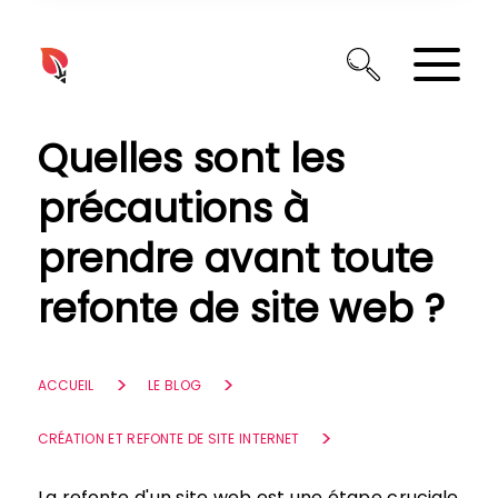
Panneau de gestion des cookies
Quelles sont les
précautions à
prendre avant toute
refonte de site web ?
ACCUEIL
LE BLOG
CRÉATION ET REFONTE DE SITE INTERNET
La refonte d'un site web est une étape cruciale