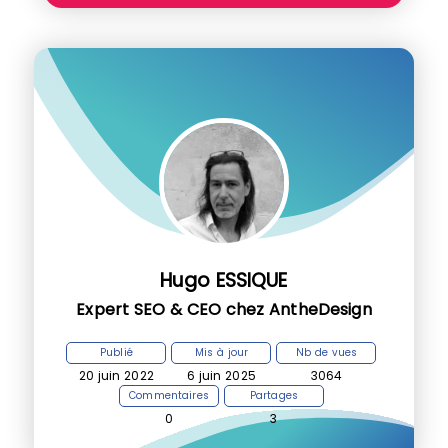
Hugo ESSIQUE
Expert SEO & CEO chez AntheDesign
Publié
Mis à jour
Nb de vues
20 juin 2022
6 juin 2025
3064
Commentaires
Partages
0
3