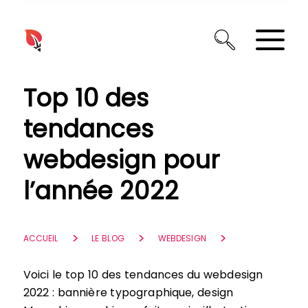
Panneau de gestion des cookies
Top 10 des
tendances
webdesign pour
l’année 2022
ACCUEIL
LE BLOG
WEBDESIGN
Voici le top 10 des tendances du webdesign
2022 : bannière typographique, design