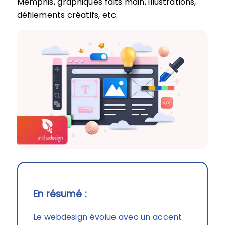
Memphis, graphiques faits main, illustrations,
défilements créatifs, etc.
En résumé :
Le webdesign évolue avec un accent