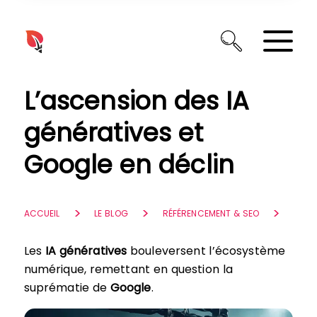
Panneau de gestion des cookies
L’ascension des IA
génératives et
Google en déclin
ACCUEIL
LE BLOG
RÉFÉRENCEMENT & SEO
Les
IA génératives
bouleversent l’écosystème
numérique, remettant en question la
suprématie de
Google
.