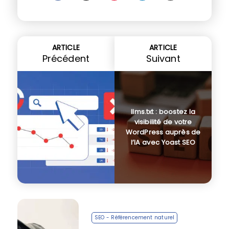
ARTICLE
ARTICLE
Précédent
Suivant
llms.txt : boostez la
visibilité de votre
WordPress auprès de
l’IA avec Yoast SEO
SEO - Référencement naturel