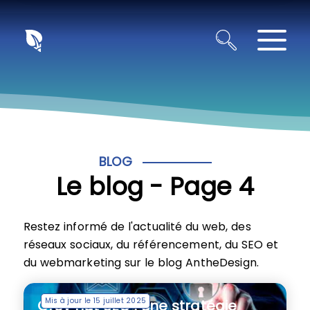
Panneau de gestion des cookies
BLOG
Le blog - Page 4
Restez informé de l'actualité du web, des
réseaux sociaux, du référencement, du SEO et
du webmarketing sur le blog AntheDesign.
Mis à jour le 15 juillet 2025
Grey hat SEO : une stratégie