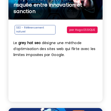
risquée entre innovation et
sanction
SEO - Référencement
par
Hugo ESSIQUE
naturel
Le
grey hat seo
désigne une méthode
d’optimisation des sites web qui flirte avec les
limites imposées par Google.