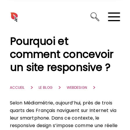
Panneau de gestion des cookies
Pourquoi et
comment concevoir
un site responsive ?
ACCUEIL
LE BLOG
WEBDESIGN
Selon Médiamétrie, aujourd’hui, près de trois
quarts des Français naviguent sur Internet via
leur smartphone. Dans ce contexte, le
responsive design s’impose comme une réelle