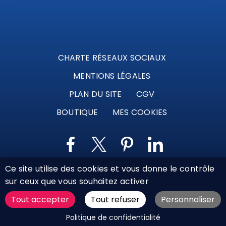
CHARTE RÉSEAUX SOCIAUX
MENTIONS LÉGALES
PLAN DU SITE
CGV
BOUTIQUE
MES COOKIES
Ce site utilise des cookies et vous donne le contrôle
Marque déposée © Agence Web Attichy, Compiègne,
sur ceux que vous souhaitez activer
Soissons, Noyon, Oise | 2011 / 2026
Tout accepter
Tout refuser
Personnaliser
DEMANDER UN DEVIS
Politique de confidentialité