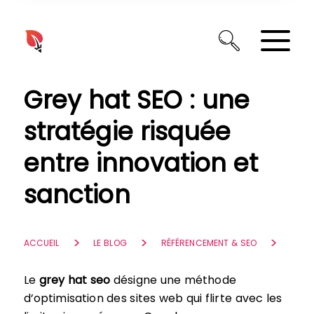
Panneau de gestion des cookies
Grey hat SEO : une
stratégie risquée
entre innovation et
sanction
ACCUEIL
LE BLOG
RÉFÉRENCEMENT & SEO
Le
grey hat seo
désigne une méthode
d’optimisation des sites web qui flirte avec les