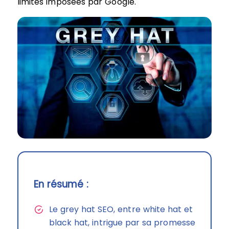
limites imposées par Google.
En résumé :
Le grey hat SEO, entre white hat et
black hat, intrigue par sa promesse