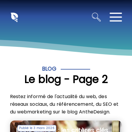
Panneau de gestion des cookies
BLOG
Le blog - Page 2
Restez informé de l'actualité du web, des
réseaux sociaux, du référencement, du SEO et
du webmarketing sur le blog AntheDesign.
Publié le 3 mars 2026
École digitale : les critères clés