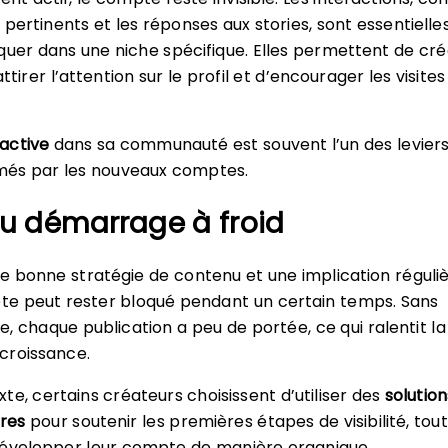
ertinents et les réponses aux stories, sont essentielle
quer dans une niche spécifique. Elles permettent de cré
ttirer l’attention sur le profil et d’encourager les visites
active
dans sa communauté est souvent l’un des leviers
imés par les nouveaux comptes.
du démarrage à froid
bonne stratégie de contenu et une implication réguliè
e peut rester bloqué pendant un certain temps. Sans
le, chaque publication a peu de portée, ce qui ralentit la
croissance.
te, certains créateurs choisissent d’utiliser des
solution
res
pour soutenir les premières étapes de visibilité, tou
développer leur compte de manière organique.