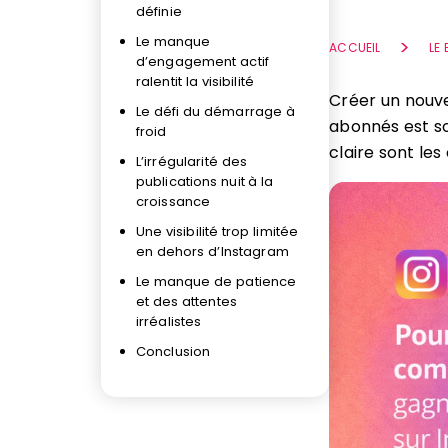
définie
Le manque
ACCUEIL
LE
d’engagement actif
ralentit la visibilité
Créer un nouv
Le défi du démarrage à
abonnés est sou
froid
claire sont les
L’irrégularité des
publications nuit à la
croissance
Une visibilité trop limitée
en dehors d’Instagram
Le manque de patience
et des attentes
irréalistes
Conclusion