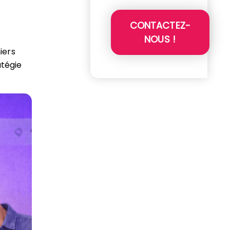
CONTACTEZ-
NOUS !
iers
atégie