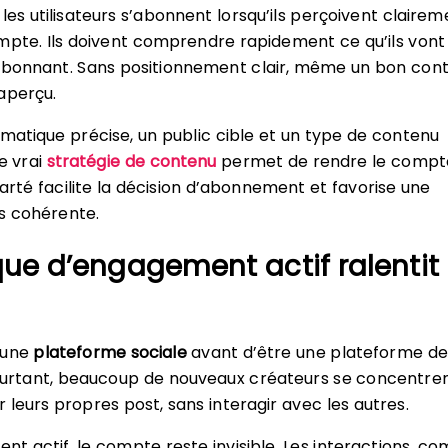
les utilisateurs s’abonnent lorsqu’ils perçoivent clairem
mpte. Ils doivent comprendre rapidement ce qu’ils vont
’abonnant. Sans positionnement clair, même un bon con
aperçu.
ématique précise, un public cible et un type de contenu
e vrai
stratégie de contenu
permet de rendre le compt
clarté facilite la décision d’abonnement et favorise une
s cohérente.
e d’engagement actif ralentit 
 une
plateforme sociale
avant d’être une plateforme de
Pourtant, beaucoup de nouveaux créateurs se concentre
 leurs propres post, sans interagir avec les autres.
t actif, le compte reste invisible. Les interactions, c