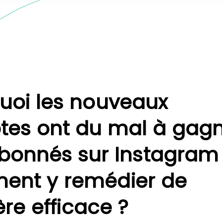
uoi les nouveaux
es ont du mal à gag
bonnés sur Instagram
nt y remédier de
re efficace ?