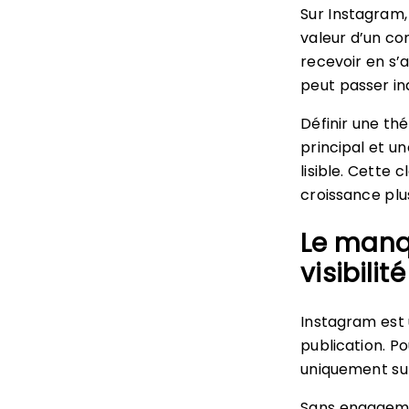
Sur Instagram, 
valeur d’un co
recevoir en s
peut passer in
Définir une th
principal et un
lisible. Cette 
croissance plu
Le manqu
visibilité
Instagram est
publication. 
uniquement sur
Sans engagemen