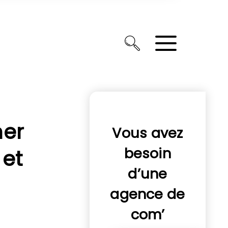
ner
Vous avez
besoin
 et
d’une
agence de
com’