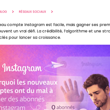
 BLOG
RÉSEAUX SOCIAUX
eau compte Instagram est facile, mais gagner ses prem
vent un vrai défi. La crédibilité, l’algorithme et une str
 clés pour lancer sa croissance.