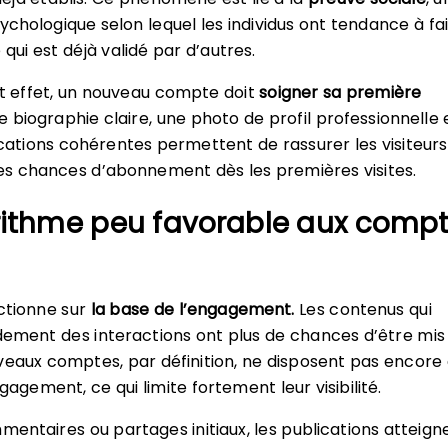
hologique selon lequel les individus ont tendance à fa
qui est déjà validé par d’autres.
et effet, un nouveau compte doit
soigner sa première
ne biographie claire, une photo de profil professionnelle 
ications cohérentes permettent de rassurer les visiteurs
es chances d’abonnement dès les premières visites.
rithme peu favorable aux comp
ctionne sur
la base de l’engagement.
Les contenus qui
ement des interactions ont plus de chances d’être mis
veaux comptes, par définition, ne disposent pas encore
gagement, ce qui limite fortement leur visibilité.
mmentaires ou partages initiaux, les publications atteign