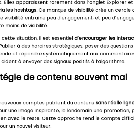
nt. Elles apparaissent rarement dans l’onglet Explorer et
ia les hashtags.
Ce manque de visibilité crée un cercle di
 de visibilité entraîne peu d’engagement, et peu d’enga
 moins de visibilité.
cette situation, il est essentiel
d’encourager les interac
 Publier à des horaires stratégiques, poser des questions
gende et répondre systématiquement aux commentaire
 aident à envoyer des signaux positifs à l’algorithme.
atégie de contenu souvent mal
nouveaux comptes publient du contenu
sans réelle lign
our une image inspirante, le lendemain une promotion, p
ien avec le reste. Cette approche rend le compte diffici
r un nouvel visiteur.