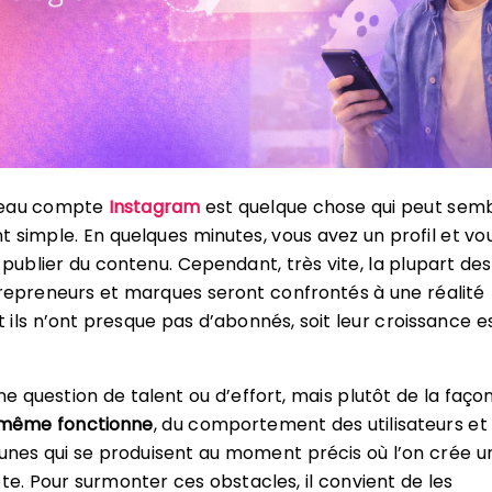
veau compte
Instagram
est quelque chose qui peut sem
 simple. En quelques minutes, vous avez un profil et vo
blier du contenu. Cependant, très vite, la plupart des
repreneurs et marques seront confrontés à une réalité
it ils n’ont presque pas d’abonnés, soit leur croissance e
ne question de talent ou d’effort, mais plutôt de la faço
-même fonctionne
, du comportement des utilisateurs et
nes qui se produisent au moment précis où l’on crée u
. Pour surmonter ces obstacles, il convient de les