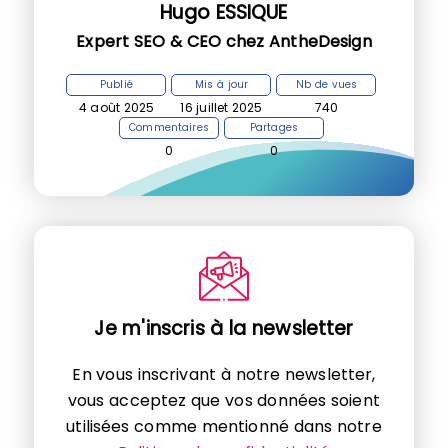
Hugo ESSIQUE
Expert SEO & CEO chez AntheDesign
Publié
Mis à jour
Nb de vues
4 août 2025
16 juillet 2025
740
Commentaires
Partages
0
0
Je m'inscris à la newsletter
En vous inscrivant à notre newsletter,
vous acceptez que vos données soient
utilisées comme mentionné dans notre