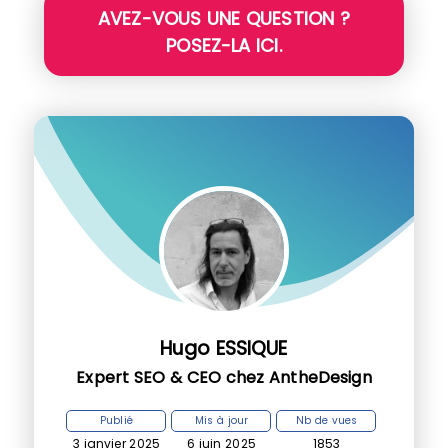
AVEZ-VOUS UNE QUESTION ?
POSEZ-LA ICI.
Hugo ESSIQUE
Expert SEO & CEO chez AntheDesign
Publié
Mis à jour
Nb de vues
3 janvier 2025
6 juin 2025
1853