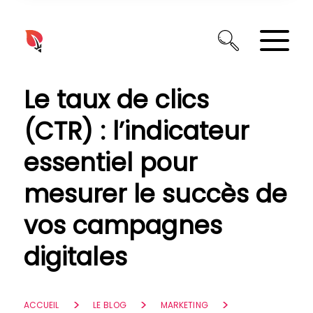
Panneau de gestion des cookies
Le taux de clics
(CTR) : l’indicateur
essentiel pour
mesurer le succès de
vos campagnes
digitales
ACCUEIL
LE BLOG
MARKETING