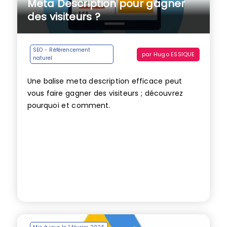
Meta Description pour gagner
des visiteurs ?
SEO - Référencement
par
Hugo ESSIQUE
naturel
Une balise meta description efficace peut
vous faire gagner des visiteurs ; découvrez
pourquoi et comment.