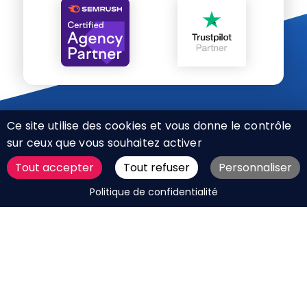
Ce site utilise des cookies et vous donne le contrôle
sur ceux que vous souhaitez activer
Tout accepter
Tout refuser
Personnaliser
CHARTE RÉSEAUX SOCIAUX
DEMANDER UN DEVIS
Politique de confidentialité
MENTIONS LÉGALES
PLAN DU SITE
CGV
BOUTIQUE
MES COOKIES