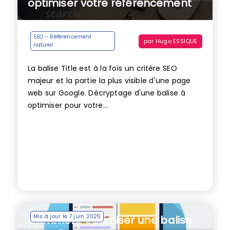
optimiser votre référencement
SEO - Référencement
par
Hugo ESSIQUE
naturel
La balise Title est à la fois un critère SEO
majeur et la partie la plus visible d'une page
web sur Google. Décryptage d'une balise à
optimiser pour votre...
Mis à jour le 7 juin 2025
Comment optimiser une balise