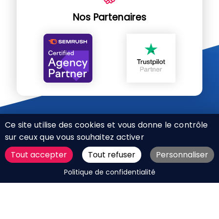
Nos Partenaires
Ce site utilise des cookies et vous donne le contrôle
sur ceux que vous souhaitez activer
Tout accepter
Tout refuser
Personnaliser
CHARTE RÉSEAUX SOCIAUX
DEMANDER UN DEVIS
Politique de confidentialité
MENTIONS LÉGALES
PLAN DU SITE
CGV
BOUTIQUE
MES COOKIES