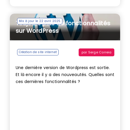
Mis à jour le 22 avril 2025
Toujours plus de fonctionnalités
sur WordPress
par
Serge Correia
Création de site internet
Une dernière version de Wordpress est sortie.
Et là encore il y a des nouveautés. Quelles sont
ces dernières fonctionnalités ?