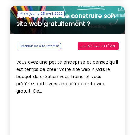
Mis à jour le 25 avril 2022
Est-il possible de construire son
site web gratuitement ?
par
Mélanie LEFÈVRE
Création de site internet
Vous avez une petite entreprise et pensez qu’il
est temps de créer votre site web ? Mais le
budget de création vous freine et vous
préférez partir vers une offre de site web
gratuit. Ce...