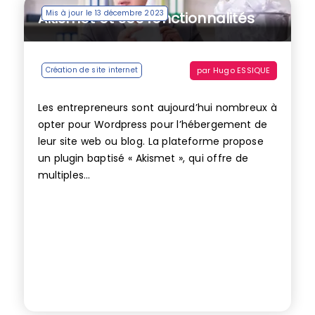
Mis à jour le 13 décembre 2023
Akismet et ses fonctionnalités
par
Hugo ESSIQUE
Création de site internet
Les entrepreneurs sont aujourd’hui nombreux à
opter pour Wordpress pour l’hébergement de
leur site web ou blog. La plateforme propose
un plugin baptisé « Akismet », qui offre de
multiples...