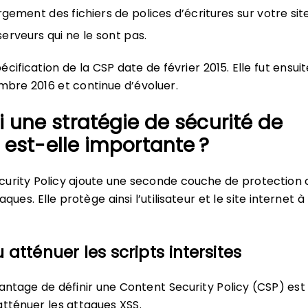
rgement des fichiers de polices d’écritures sur votre site
serveurs qui ne le sont pas.
cification de la CSP date de février 2015. Elle fut ensui
mbre 2016 et continue d’évoluer.
 une stratégie de sécurité de
est-elle importante ?
urity Policy ajoute une seconde couche de protection 
ques. Elle protège ainsi l’utilisateur et le site internet à 
 atténuer les scripts intersites
vantage de définir une Content Security Policy (CSP) est
atténuer les attaques XSS.