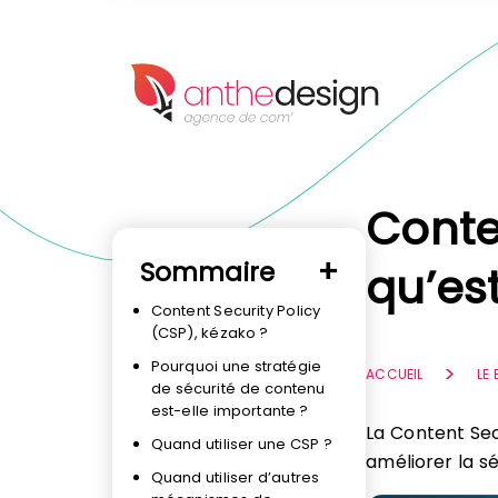
Panneau de gestion des cookies
Conten
Sommaire
qu’es
Content Security Policy
(CSP), kézako ?
Pourquoi une stratégie
ACCUEIL
LE
de sécurité de contenu
est-elle importante ?
La Content Sec
Quand utiliser une CSP ?
améliorer la sé
Quand utiliser d’autres