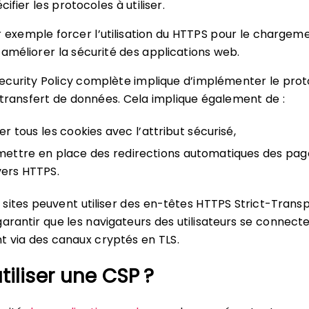
fier les protocoles à utiliser.
r exemple forcer l’utilisation du HTTPS pour le chargem
’améliorer la sécurité des applications web.
curity Policy complète implique d’implémenter le prot
transfert de données. Cela implique également de :
r tous les cookies avec l’attribut sécurisé,
mettre en place des redirections automatiques des pag
ers HTTPS.
es sites peuvent utiliser des en-têtes HTTPS Strict-Trans
garantir que les navigateurs des utilisateurs se connect
t via des canaux cryptés en TLS.
iliser une CSP ?