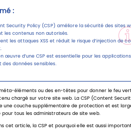
mé :
nt Security Policy (CSP) améliore la sécurité des sites 
t les contenus non autorisés.
ient les attaques XSS et réduit le risque d’injection de c
.
en œuvre d’une CSP est essentielle pour les applications
 des données sensibles.
es méta-éléments ou des en-têtes pour donner le feu ver
tenu chargé sur votre site web. La CSP (Content Securi
te une couche supplémentaire de protection et est lar
our tous les administrateurs de site web.
 cet article, la CSP et pourquoi elle est aussi importan