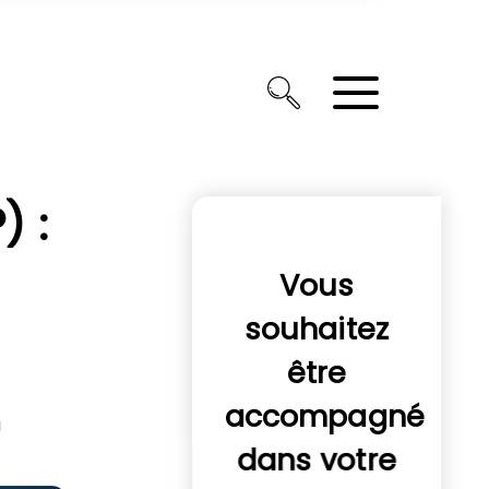
) :
Vous
souhaitez
être
accompagné
à
dans votre