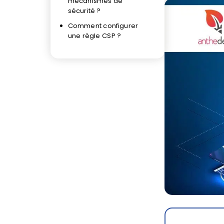
mécanismes de
sécurité ?
Comment configurer
une règle CSP ?