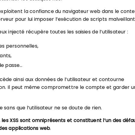
xploitent la confiance du navigateur web dans le cont
erveur pour lui imposer l’exécution de scripts malveillant
ux injecté récupère toutes les saisies de l’utilisateur :
s personnelles,
iants,
de passe…
cède ainsi aux données de l’utilisateur et contourne
tion. Il peut même compromettre le compte et garder 
e sans que l’utilisateur ne se doute de rien.
,
les XSS sont omniprésents et constituent l’un des défau
des applications web
.