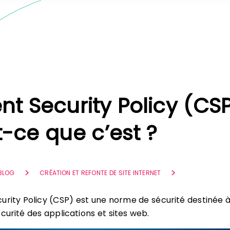
t Security Policy (CSP
t-ce que c’est ?
 BLOG
CRÉATION ET REFONTE DE SITE INTERNET
urity Policy (CSP) est une norme de sécurité destinée 
curité des applications et sites web.