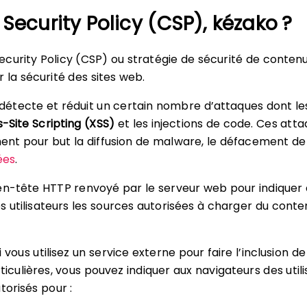
Security Policy (CSP), kézako ?
curity Policy (CSP) ou stratégie de sécurité de conten
 la sécurité des sites web.
e détecte et réduit un certain nombre d’attaques dont le
-Site Scripting (XSS)
et les injections de code. Ces att
nt pour but la diffusion de malware, le défacement de 
ées
.
en-tête HTTP renvoyé par le serveur web pour indiquer
s utilisateurs les sources autorisées à charger du conte
 vous utilisez un service externe pour faire l’inclusion de
ticulières, vous pouvez indiquer aux navigateurs des util
torisés pour :