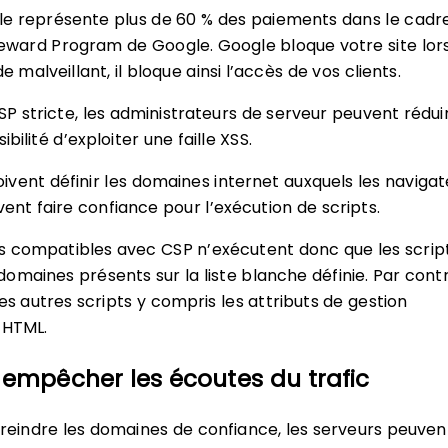
lle représente plus de 60 % des paiements dans le cadr
Reward Program de Google. Google bloque votre site lors
de malveillant, il bloque ainsi l’accès de vos clients.
P stricte, les administrateurs de serveur peuvent rédui
ibilité d’exploiter une faille XSS.
doivent définir les domaines internet auxquels les naviga
vent faire confiance pour l’exécution de scripts.
s compatibles avec CSP n’exécutent donc que les scrip
omaines présents sur la liste blanche définie. Par contre
es autres scripts y compris les attributs de gestion
 HTML.
u empêcher les écoutes du trafic
treindre les domaines de confiance, les serveurs peuven