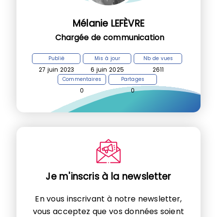
Mélanie LEFÈVRE
Chargée de communication
Publié
Mis à jour
Nb de vues
27 juin 2023
6 juin 2025
2611
Commentaires
Partages
0
0
Je m'inscris à la newsletter
En vous inscrivant à notre newsletter,
vous acceptez que vos données soient