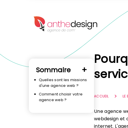
Panneau de gestion des cookies
Pourq
Sommaire
servi
Quelles sont les missions
d'une agence web ?
Comment choisir votre
ACCUEIL
LE
agence web ?
Une agence we
webdesign et a
internet. L'ag