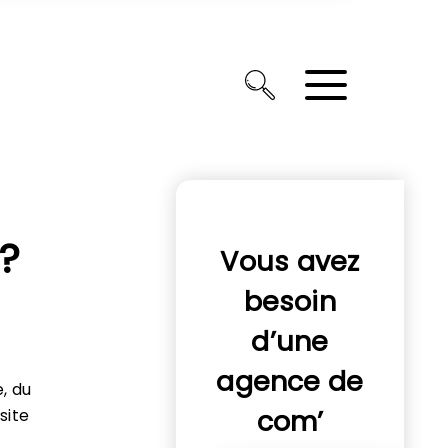
?
Vous avez
besoin
d’une
agence de
, du
com’
site