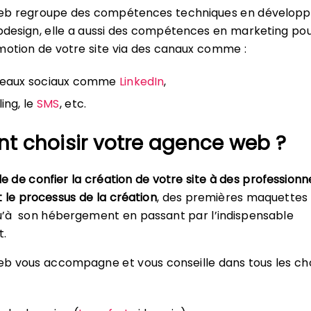
eb regroupe des compétences techniques en dévelop
design, elle a aussi des compétences en marketing po
motion de votre site via des canaux comme :
éseaux sociaux comme
LinkedIn
,
ling, le
SMS
, etc.
 choisir votre agence web ?
le de confier la création de votre site à des professionn
t le processus de la création
, des premières maquettes
qu’à son hébergement en passant par l’indispensable
t.
b vous accompagne et vous conseille dans tous les ch