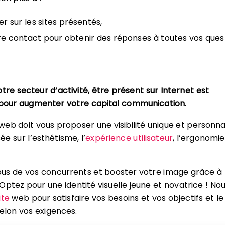
er sur les sites présentés,
e contact pour obtenir des réponses à toutes vos quest
tre secteur d’activité, être présent sur Internet est
 pour augmenter votre capital communication.
eb doit vous proposer une visibilité unique et personna
sée sur l’esthétisme, l’
expérience utilisateur
, l’ergonomie
s de vos concurrents et booster votre image grâce à
Optez pour une identité visuelle jeune et novatrice ! No
ite
web pour satisfaire vos besoins et vos objectifs et le
elon vos exigences.