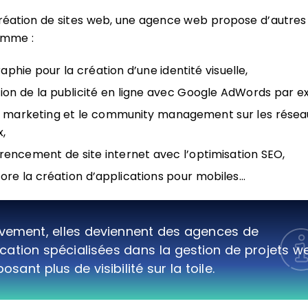
création de sites web, une agence web propose d’autres
omme :
raphie pour la création d’une identité visuelle,
tion de la publicité en ligne avec Google AdWords par e
 marketing et le
community management sur les résea
x,
érencement de site internet avec l’optimisation SEO,
ore la création d’applications pour mobiles…
ivement, elles deviennent des agences de
tion spécialisées dans la gestion de projets w
sant plus de visibilité sur la toile.