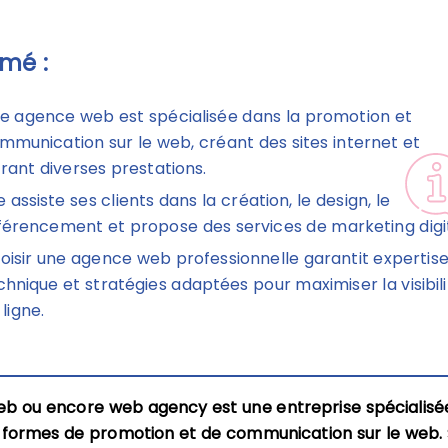
mé :
e agence web est spécialisée dans la promotion et
mmunication sur le web, créant des sites internet et
frant diverses prestations.
le assiste ses clients dans la création, le design, le
férencement et propose des services de marketing digit
oisir une agence web professionnelle garantit expertis
chnique et stratégies adaptées pour maximiser la visibili
 ligne.
b ou encore web agency est une entreprise spécialisé
s formes de promotion et de communication sur le web.