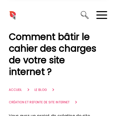
Panneau de gestion des cookies
Comment bâtir le
cahier des charges
de votre site
internet ?
ACCUEIL
LE BLOG
CRÉATION ET REFONTE DE SITE INTERNET
Vous avez un projet de création de site