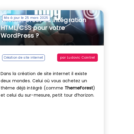
Mis à jour le 25 mars 2025
ThemeForest ou intégration
HTML/CSS pour votre
WordPress ?
par
Ludovic Cointrel
Création de site internet
Dans la création de site internet il existe
deux mondes. Celui où vous achetez un
thème déjà intégré (comme
ThemeForest
)
et celui du sur-mesure, petit tour d’horizon.