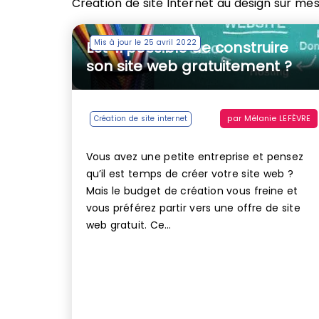
Création de site Internet au design sur me
Mis à jour le 25 avril 2022
Est-il possible de construire
son site web gratuitement ?
par
Mélanie LEFÈVRE
Création de site internet
Vous avez une petite entreprise et pensez
qu’il est temps de créer votre site web ?
Mais le budget de création vous freine et
vous préférez partir vers une offre de site
web gratuit. Ce...