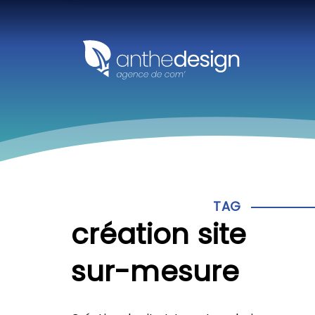
Panneau de gestion des cookies
TAG
création site
sur-mesure