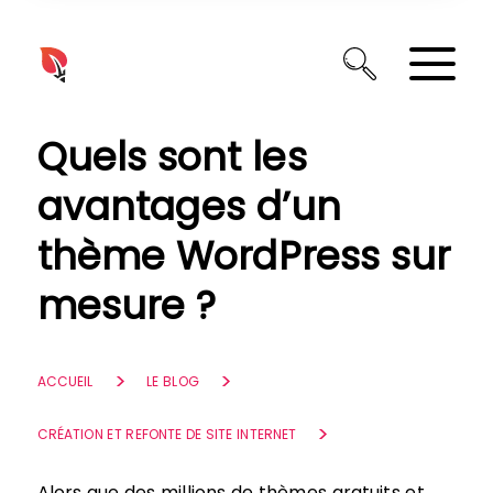
Panneau de gestion des cookies
Quels sont les
avantages d’un
thème WordPress sur
mesure ?
ACCUEIL
LE BLOG
CRÉATION ET REFONTE DE SITE INTERNET
Alors que des millions de thèmes gratuits et