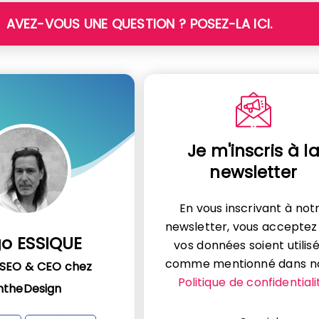
AVEZ-VOUS UNE QUESTION ? POSEZ-LA ICI.
Je m'inscris à l
newsletter
En vous inscrivant à not
newsletter, vous acceptez
o ESSIQUE
vos données soient utilis
comme mentionné dans n
 SEO & CEO chez
Politique de confidentiali
ntheDesign