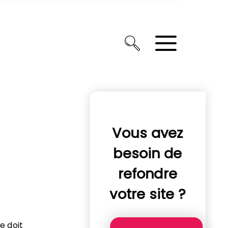
Vous avez
besoin de
refondre
votre site ?
e doit