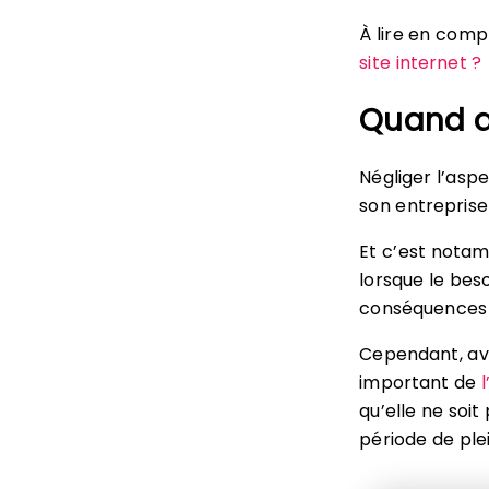
À lire en com
site internet ?
Quand do
Négliger l’aspe
son entreprise
Et c’est notam
lorsque le beso
conséquences n
Cependant, ava
important de
qu’elle ne soi
période de plei