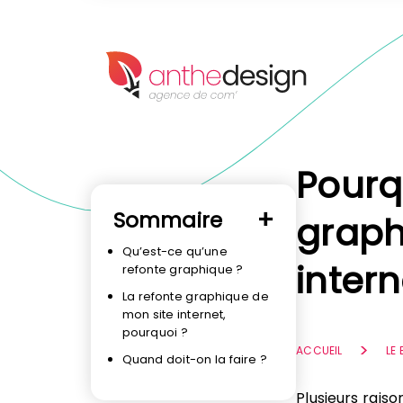
Panneau de gestion des cookies
Pourq
Sommaire
graph
Qu’est-ce qu’une
intern
refonte graphique ?
La refonte graphique de
mon site internet,
pourquoi ?
ACCUEIL
LE
Quand doit-on la faire ?
Plusieurs raiso