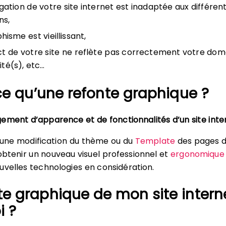
igation de votre site internet est inadaptée aux différen
ns,
hisme est vieillissant,
ct de votre site ne reflète pas correctement votre dom
ité(s), etc…
e qu’une refonte graphique ?
ement d’apparence et de fonctionnalités d’un site inte
 une modification du thème ou du
Template
des pages 
’obtenir un nouveau visuel professionnel et
ergonomique
uvelles technologies en considération.
te graphique de mon site intern
i ?