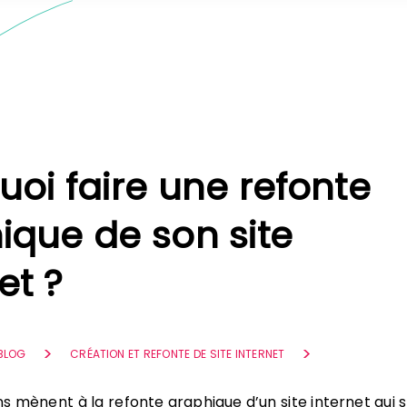
uoi faire une refonte
ique de son site
et ?
 BLOG
CRÉATION ET REFONTE DE SITE INTERNET
ns mènent à la refonte graphique d’un site internet qui s