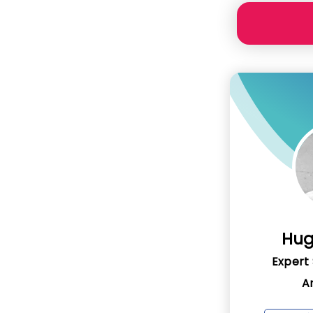
Hug
Expert
A