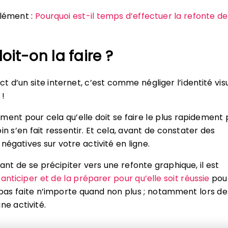
plément :
Pourquoi est-il temps d’effectuer la refonte de
it-on la faire ?
ct d’un site internet, c’est comme négliger l’identité vis
 !
ment pour cela qu’elle doit se faire le plus rapidement 
in s’en fait ressentir. Et cela, avant de constater des
égatives sur votre activité en ligne.
nt de se précipiter vers une refonte graphique, il est
l’anticiper et de la préparer pour qu’elle soit réussie
pou
t pas faite n’importe quand non plus ; notamment lors de
ne activité.