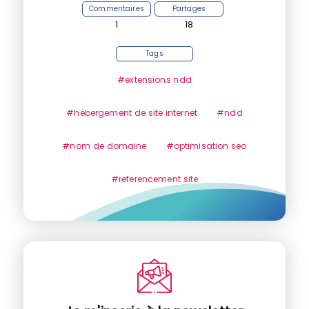
Commentaires
Partages
1
18
Tags
#extensions ndd
#hébergement de site internet
#ndd
#nom de domaine
#optimisation seo
#referencement site