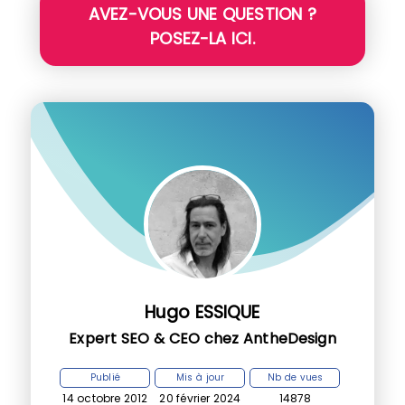
AVEZ-VOUS UNE QUESTION ?
POSEZ-LA ICI.
Hugo ESSIQUE
Expert SEO & CEO chez AntheDesign
Publié
Mis à jour
Nb de vues
14 octobre 2012
20 février 2024
14878