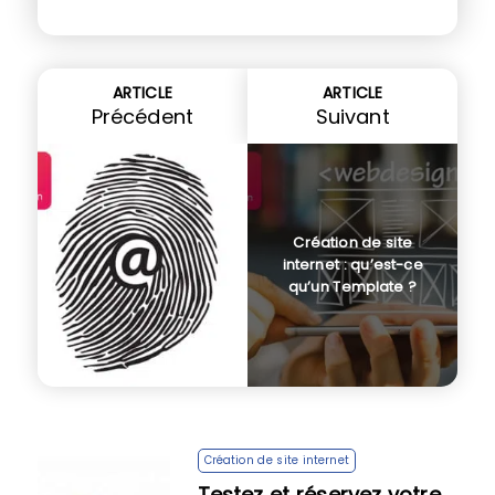
ARTICLE
ARTICLE
Précédent
Suivant
Création de site
internet : qu’est-ce
qu’un Template ?
Création de site internet
Testez et réservez votre