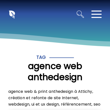
Panneau de gestion des cookies
TAG
agence web
anthedesign
agence web & print anthedesign à Attichy,
création et refonte de site Internet,
webdesign, ui et ux design, référencement, seo