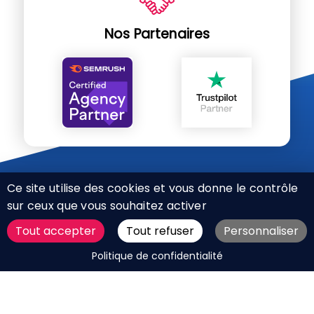
Nos Partenaires
Ce site utilise des cookies et vous donne le contrôle
sur ceux que vous souhaitez activer
Tout accepter
Tout refuser
Personnaliser
CHARTE RÉSEAUX SOCIAUX
DEMANDER UN DEVIS
Politique de confidentialité
MENTIONS LÉGALES
PLAN DU SITE
CGV