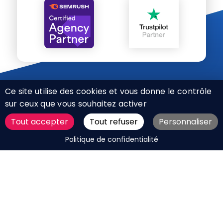
Ce site utilise des cookies et vous donne le contrôle
sur ceux que vous souhaitez activer
Tout accepter
Tout refuser
Personnaliser
CHARTE RÉSEAUX SOCIAUX
DEMANDER UN DEVIS
Politique de confidentialité
MENTIONS LÉGALES
PLAN DU SITE
CGV
BOUTIQUE
MES COOKIES