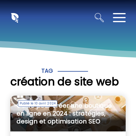
Panneau de gestion des cookies
TAG
création de site web
Publié le 10 avril 2024
Guide pour créer une boutique
en ligne en 2024 : stratégies,
design et optimisation SEO