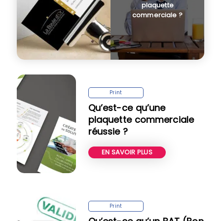
plaquette
commerciale ?
Print
Qu’est-ce qu’une
plaquette commerciale
réussie ?
EN SAVOIR PLUS
Print