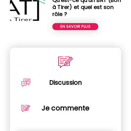
Qu’est-ce qu’un BAT (Bon
à Tirer) et quel est son
rôle ?
EN SAVOIR PLUS
Discussion
Je commente