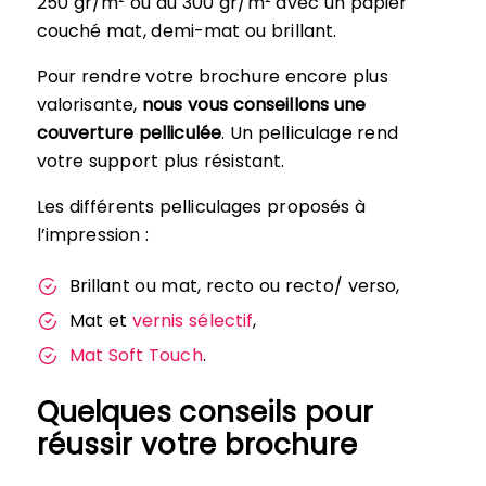
250 gr/m² ou du 300 gr/m² avec un papier
couché mat, demi-mat ou brillant.
Pour rendre votre brochure encore plus
valorisante,
nous vous conseillons une
couverture pelliculée
. Un pelliculage rend
votre support plus résistant.
Les différents pelliculages proposés à
l’impression :
Brillant ou mat, recto ou recto/ verso,
Mat et
vernis sélectif
,
Mat Soft Touch
.
Quelques conseils pour
réussir votre brochure