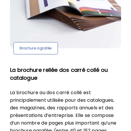
Brochure agrafée
La brochure reliée dos carré collé ou
catalogue
La brochure au dos carré collé est
principalement utilisée pour des catalogues,
des magazines, des rapports annuels et des
présentations d’entreprise. Elle se compose
d’un nombre de pages plus important qu’une
brochure agrafée
(entre 40 et 152 pages,