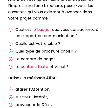
l’impression d’une brochure, posez-vous les
questions qui vous aideront à avancer dans
votre projet comme :
Quel est
le budget
que vous consacrerez à
ce support de communication ?
Quelle est votre cible ?
Quel type de brochure choisir ?
Le nombre de pages ?
Le
contenu texte
et visuel ?
Utilisez la
méthode AIDA
:
attirer l’
A
ttention,
susciter l’
I
ntérêt,
provoquer le
D
ésir,