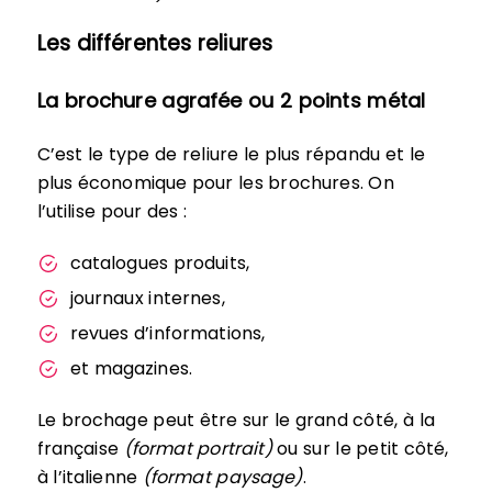
Les différentes reliures
La brochure agrafée ou 2 points métal
C’est le type de reliure le plus répandu et le
plus économique pour les brochures. On
l’utilise pour des :
catalogues produits,
journaux internes,
revues d’informations,
et magazines.
Le brochage peut être sur le grand côté, à la
française
(format portrait)
ou sur le petit côté,
à l’italienne
(format paysage)
.