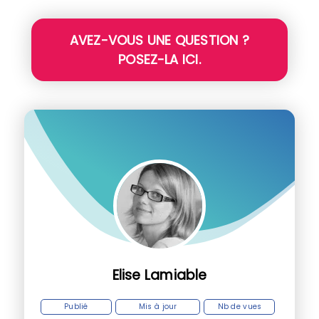
AVEZ-VOUS UNE QUESTION ?
POSEZ-LA ICI.
Elise Lamiable
Publié
Mis à jour
Nb de vues