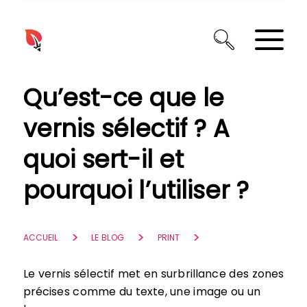
Panneau de gestion des cookies
Qu’est-ce que le
vernis sélectif ? A
quoi sert-il et
pourquoi l’utiliser ?
ACCUEIL
LE BLOG
PRINT
Le vernis sélectif met en surbrillance des zones
précises comme du texte, une image ou un