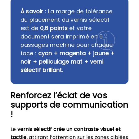
À savoir :
La marge de tolérance
du placement du vernis sélectif
est de
0,6 points
et votre
document sera imprimé en 6
passages machine pour chaque
face :
cyan + magenta + jaune +
noir + pelliculage mat + verni
sélectif brillant.
Renforcez l’éclat de vos
supports de communication
!
Le
vernis sélectif crée un contraste visuel et
tactile
, attirant l’attention sur les zones ciblées