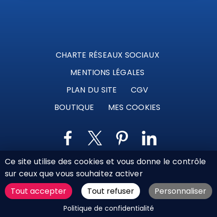
CHARTE RÉSEAUX SOCIAUX
MENTIONS LÉGALES
PLAN DU SITE
CGV
BOUTIQUE
MES COOKIES
Ce site utilise des cookies et vous donne le contrôle
Marque déposée © Agence Web Attichy, Compiègne,
sur ceux que vous souhaitez activer
Soissons, Noyon, Oise | 2011 / 2026
Tout accepter
Tout refuser
Personnaliser
DEMANDER UN DEVIS
Politique de confidentialité