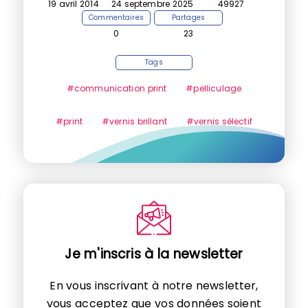
19 avril 2014
24 septembre 2025
49927
Commentaires
Partages
0
23
Tags
#communication print
#pelliculage
#print
#vernis brillant
#vernis sélectif
Je m'inscris à la newsletter
En vous inscrivant à notre newsletter,
vous acceptez que vos données soient