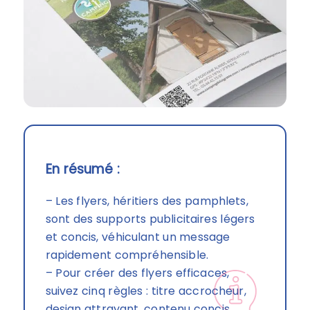
En résumé :
– Les flyers, héritiers des pamphlets,
sont des supports publicitaires légers
et concis, véhiculant un message
rapidement compréhensible.
– Pour créer des flyers efficaces,
suivez cinq règles : titre accrocheur,
design attrayant, contenu concis,