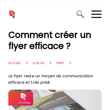
Panneau de gestion des cookies
Comment créer un
flyer efficace ?
ACCUEIL
LE BLOG
PRINT
Le flyer reste un moyen de communication
efficace et très prisé.