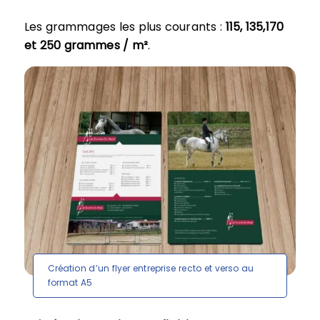
Les grammages les plus courants :
115, 135,170
et 250 grammes / m²
.
Création d’un flyer entreprise recto et verso au
format A5