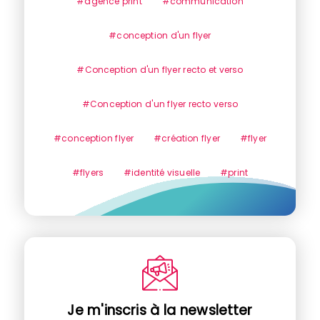
#agence print
#communication
#conception d'un flyer
#Conception d'un flyer recto et verso
#Conception d'un flyer recto verso
#conception flyer
#création flyer
#flyer
#flyers
#identité visuelle
#print
Je m'inscris à la newsletter