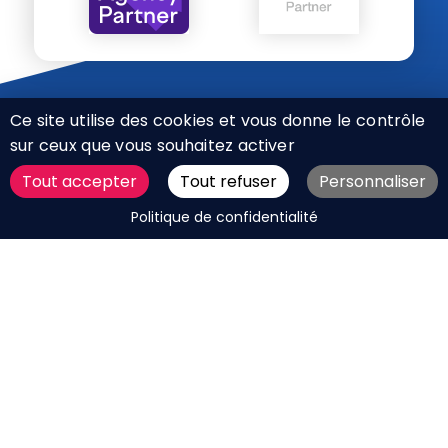
Ce site utilise des cookies et vous donne le contrôle
sur ceux que vous souhaitez activer
Tout accepter
Tout refuser
Personnaliser
CHARTE RÉSEAUX SOCIAUX
DEMANDER UN DEVIS
Politique de confidentialité
MENTIONS LÉGALES
PLAN DU SITE
CGV
BOUTIQUE
MES COOKIES
Marque déposée © Agence Web Attichy, Compiègne,