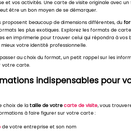
e et vos activités. Une carte de visite originale avec u
eut être un bon moyen de se démarquer.
s proposent beaucoup de dimensions différentes, du
fo
ormats les plus exotiques. Explorez les formats de cart
bles en imprimerie pour trouver celui qui répondra à vos 
 mieux votre identité professionnelle.
passer au choix du format, un petit rappel sur les infor
r votre carte.
rmations indispensables pour vo
e choix de la
taille de votre
carte de visite
, vous trouver
ormations à faire figurer sur votre carte :
o
de votre entreprise et son nom