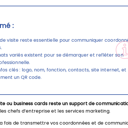
mé :
 de visite reste essentielle pour communiquer coordonn
.
ats variés existent pour se démarquer et refléter son
ofessionnelle.
nfos clés : logo, nom, fonction, contacts, site internet, et
ement un QR code.
site ou business cards reste un support de communicati
les chefs d’entreprise et les services marketing.
la fois de transmettre vos coordonnées et de communi