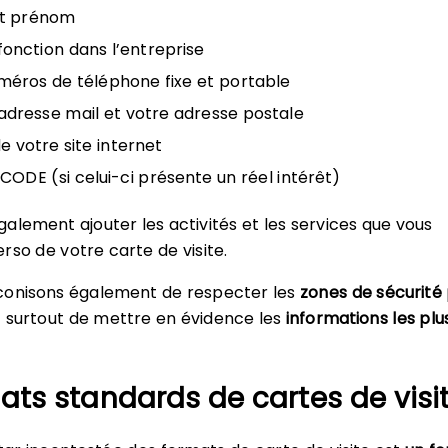
t prénom
fonction dans l’entreprise
méros de téléphone fixe et portable
adresse mail et votre adresse postale
de votre site internet
CODE (si celui-ci présente un réel intérêt)
alement ajouter les activités et les services que vous
rso de votre carte de visite.
conisons également de respecter les
zones de sécurité
Et surtout de mettre en évidence les
informations les plu
ats standards de cartes de visi