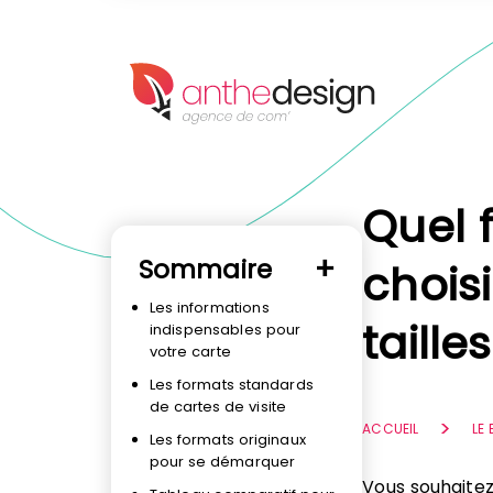
Panneau de gestion des cookies
Quel 
Sommaire
choisi
Les informations
tailles
indispensables pour
votre carte
Les formats standards
de cartes de visite
ACCUEIL
LE
Les formats originaux
pour se démarquer
Vous souhaitez