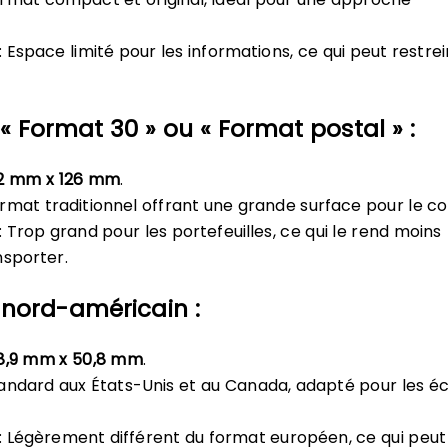
 Espace limité pour les informations, ce qui peut restrei
« Format 30 » ou « Format postal » :
2 mm x 126 mm
.
rmat traditionnel offrant une grande surface pour le c
 Trop grand pour les portefeuilles, ce qui le rend moins
nsporter.
 nord-américain :
8,9 mm x 50,8 mm
.
andard aux États-Unis et au Canada, adapté pour les 
.
: Légèrement différent du format européen, ce qui peut