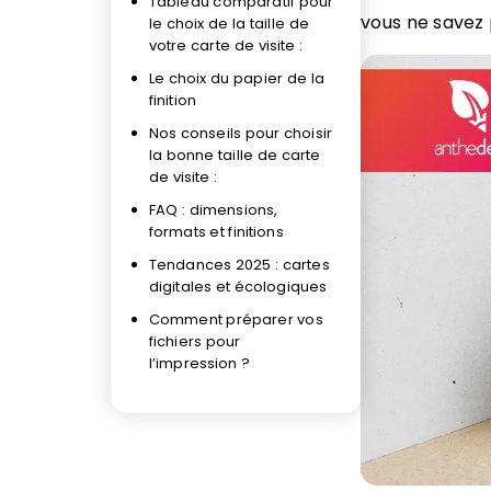
Tableau comparatif pour
vous ne savez p
le choix de la taille de
votre carte de visite :
Le choix du papier de la
finition
Nos conseils pour choisir
la bonne taille de carte
de visite :
FAQ : dimensions,
formats et finitions
Tendances 2025 : cartes
digitales et écologiques
Comment préparer vos
fichiers pour
l’impression ?