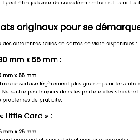
 il peut être judicieux de considérer ce format pour facil
mats originaux pour se démarqu
 des différentes tailles de cartes de visite disponibles :
 90 mm x 55 mm :
0 mm x 55 mm
.
fre une surface légèrement plus grande pour le conten
 Ne rentre pas toujours dans les portefeuilles standard,
 problèmes de praticité.
 Little Card » :
5 mm x 25 mm
.
rmat compact et original, idéal pour une approche