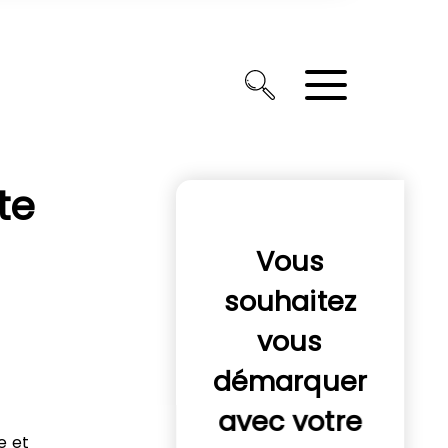
te
Vous
souhaitez
vous
démarquer
avec votre
e et