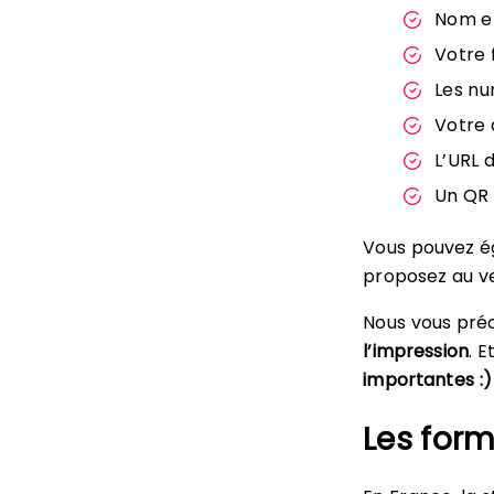
Nom e
Votre 
Les nu
Votre 
L’URL 
Un QR 
Vous pouvez ég
proposez au ve
Nous vous pré
l’impression
. 
importantes :)
Les form