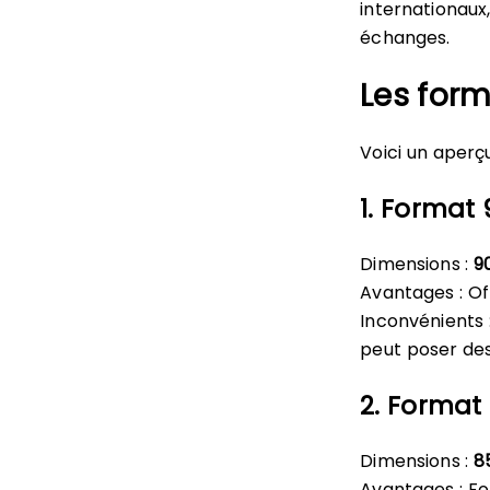
internationaux,
échanges.
Les for
Voici un aperçu
1. Format
Dimensions :
9
Avantages : Of
Inconvénients :
peut poser des
2. Format «
Dimensions :
8
Avantages : Fo