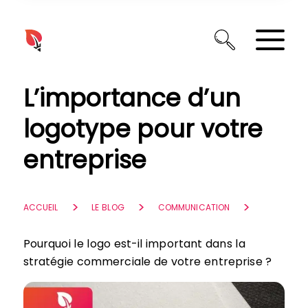
Panneau de gestion des cookies
L’importance d’un
logotype pour votre
entreprise
ACCUEIL
LE BLOG
COMMUNICATION
Pourquoi le logo est-il important dans la
stratégie commerciale de votre entreprise ?