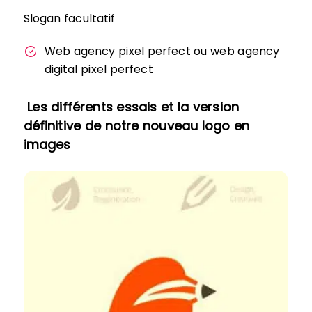
Slogan facultatif
Web agency pixel perfect ou web agency
digital pixel perfect
Les différents essais et la version
définitive de notre nouveau logo en
images