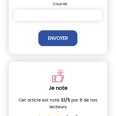
Courriel
Je note
Cet article est noté
3.1/5
par 8 de nos
lecteurs