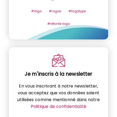
#logo
#logos
#logotype
#refonte logo
Je m'inscris à la newsletter
En vous inscrivant à notre newsletter,
vous acceptez que vos données soient
utilisées comme mentionné dans notre
Politique de confidentialité