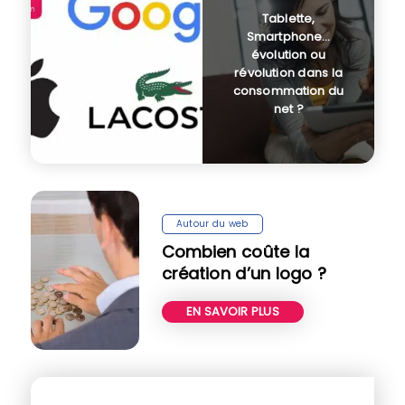
Tablette,
Smartphone…
évolution ou
révolution dans la
consommation du
net ?
Autour du web
Combien coûte la
création d’un logo ?
EN SAVOIR PLUS