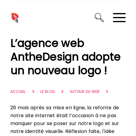
Panneau de gestion des cookies
L’agence web
AntheDesign adopte
un nouveau logo !
ACCUEIL
LE BLOG
AUTOUR DU WEB
26 mois après sa mise en ligne, la refonte de
notre site internet était l’occasion à ne pas
manquer pour se poser sur notre logo et sur
notre identité visuelle. Réflexion faite, l'idée