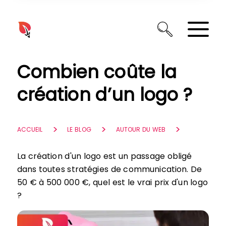
Panneau de gestion des cookies
Combien coûte la
création d’un logo ?
ACCUEIL
LE BLOG
AUTOUR DU WEB
La création d'un logo est un passage obligé
dans toutes stratégies de communication. De
50 € à 500 000 €, quel est le vrai prix d'un logo
?