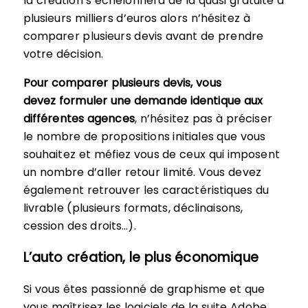
la création s’échelonnera de la quasi gratuité à
plusieurs milliers d’euros alors n’hésitez à
comparer plusieurs devis avant de prendre
votre décision.
Pour comparer plusieurs devis, vous
devez formuler une demande identique aux
différentes agences
, n’hésitez pas à préciser
le nombre de propositions initiales que vous
souhaitez et méfiez vous de ceux qui imposent
un nombre d’aller retour limité. Vous devez
également retrouver les caractéristiques du
livrable (plusieurs formats, déclinaisons,
cession des droits…).
L’auto création, le plus économique
Si vous êtes passionné de graphisme et que
vous maîtrisez les logiciels de la suite Adobe,