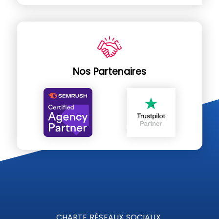
Nos Partenaires
CHARTE RÉSEAUX SOCIAUX