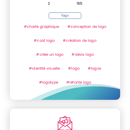
2
165
Tags
#charte graphique
#conception de logo
#coût logo
#création de logo
#créer un logo
#devis logo
#identité visuelle
#logo
#logos
#logotype
#refonte logo