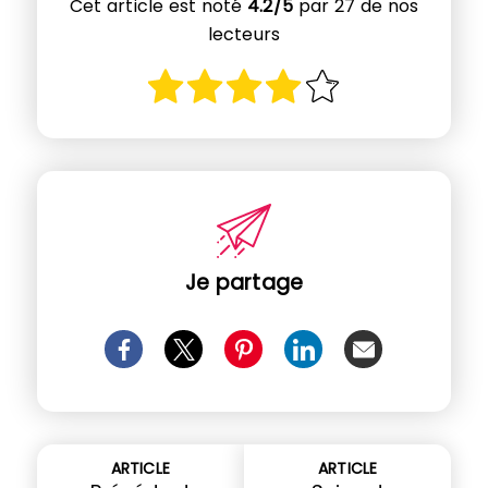
Cet article est noté
4.2/5
par 27 de nos
lecteurs
Je partage
ARTICLE
ARTICLE