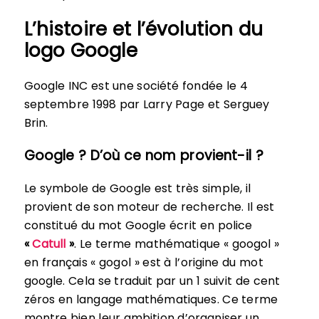
L’histoire et l’évolution du
logo Google
Google INC est une société fondée le 4
septembre 1998 par Larry Page et Serguey
Brin.
Google ? D’où ce nom provient-il ?
Le symbole de Google est très simple, il
provient de son moteur de recherche. Il est
constitué du mot Google écrit en police
«
Catull
»
. Le terme mathématique « googol »
en français « gogol » est à l’origine du mot
google. Cela se traduit par un 1 suivit de cent
zéros en langage mathématiques. Ce terme
montre bien leur ambition d’organiser un