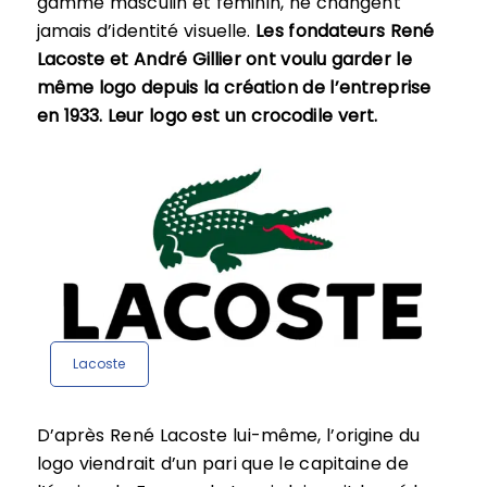
gamme masculin et féminin, ne changent
jamais d’identité visuelle.
Les fondateurs René
Lacoste et André Gillier ont voulu garder le
même logo depuis la création de l’entreprise
en 1933. L
eur logo est un crocodile vert.
Lacoste
D’après René Lacoste lui-même, l’origine du
logo viendrait d’un pari que le capitaine de