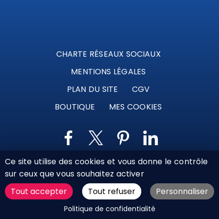
CHARTE RÉSEAUX SOCIAUX
MENTIONS LÉGALES
PLAN DU SITE
CGV
BOUTIQUE
MES COOKIES
Ce site utilise des cookies et vous donne le contrôle
Marque déposée © Agence Web Attichy, Compiègne,
sur ceux que vous souhaitez activer
Soissons, Noyon, Oise | 2011 / 2026
Tout accepter
Tout refuser
Personnaliser
DEMANDER UN DEVIS
Politique de confidentialité