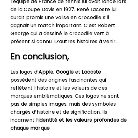
l’équipe de France de tennis lui avait lancé lors
de la Coupe Davis en 1927. René Lacoste lui
aurait promis une valise en crocodile s’il
gagnait un match important. C’est Robert
George qui a dessiné le crocodile vert à
présent si connu. D’autres histoires à venir…
En conclusion,
Les logos d’
Apple
,
Google
et
Lacoste
possèdent des origines fascinantes qui
reflètent l’histoire et les valeurs de ces
marques emblématiques. Ces logos ne sont
pas de simples images, mais des symboles
chargés d’histoire et de signification. Ils
incarnent l’
identité et les valeurs profondes de
chaque marque
.