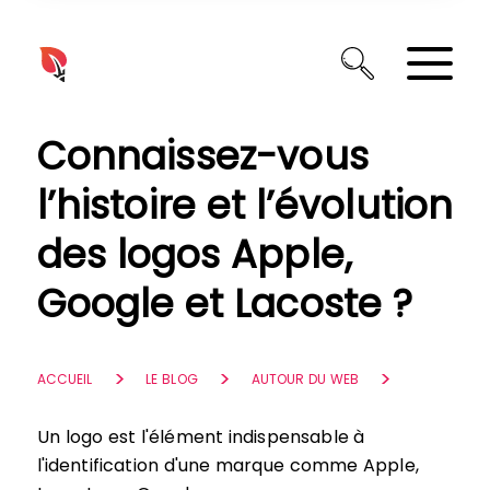
Panneau de gestion des cookies
Connaissez-vous
l’histoire et l’évolution
des logos Apple,
Google et Lacoste ?
ACCUEIL
LE BLOG
AUTOUR DU WEB
Un logo est l'élément indispensable à
l'identification d'une marque comme Apple,