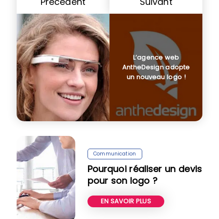
Précédent
Suivant
L’agence web
AntheDesign adopte
un nouveau logo !
Communication
Pourquoi réaliser un devis
pour son logo ?
EN SAVOIR PLUS