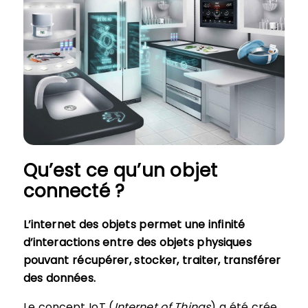
Qu’est ce qu’un objet
connecté ?
L’internet des objets permet une infinité
d’interactions entre des objets physiques
pouvant récupérer, stocker, traiter, transférer
des données.
Le concept IoT (
Internet of Things
) a été crée