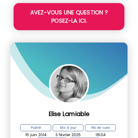
AVEZ-VOUS UNE QUESTION ?
POSEZ-LA ICI.
Elise Lamiable
Publié
Mis à jour
Nb de vues
15 juin 2014
3 février 2025
11604