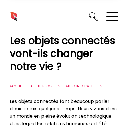
Panneau de gestion des cookies
Les objets connectés
vont-ils changer
notre vie ?
ACCUEIL
LE BLOG
AUTOUR DU WEB
Les objets connectés font beaucoup parler
d'eux depuis quelques temps. Nous vivons dans
un monde en pleine évolution technologique
dans lequel les relations humaines ont été