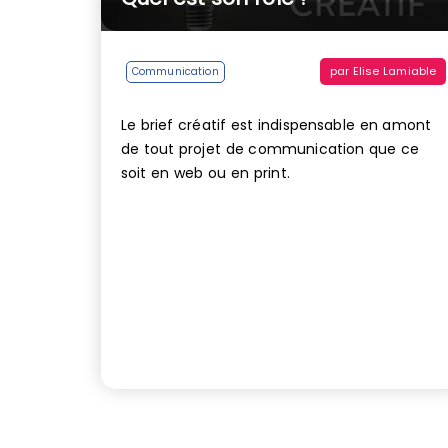
par
Elise Lamiable
Communication
Le brief créatif est indispensable en amont
de tout projet de communication que ce
soit en web ou en print.