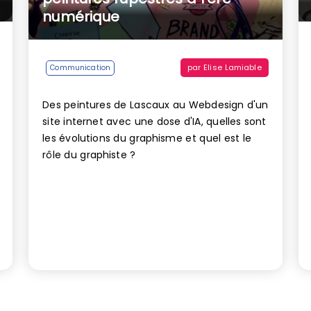
numérique
par
Elise Lamiable
Communication
Des peintures de Lascaux au Webdesign d'un
site internet avec une dose d'IA, quelles sont
les évolutions du graphisme et quel est le
rôle du graphiste ?