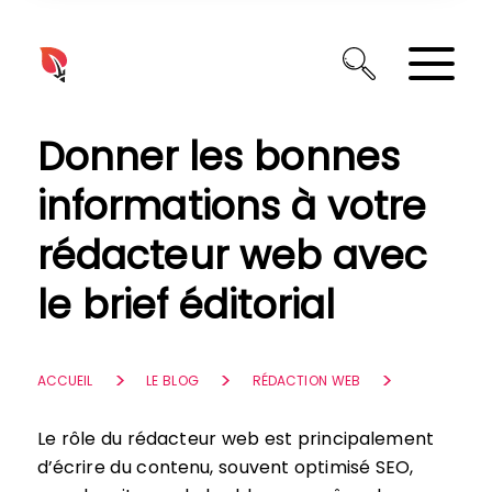
Panneau de gestion des cookies
Donner les bonnes
informations à votre
rédacteur web avec
le brief éditorial
ACCUEIL
LE BLOG
RÉDACTION WEB
Le rôle du rédacteur web est principalement
d’écrire du contenu, souvent optimisé SEO,