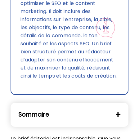
optimiser le SEO et le content
marketing. Il doit inclure des
informations sur l’entreprise, la cible,
les objectifs, le type de contenu, les
détails de la commande, le ton
souhaité et les aspects SEO. Un brief
bien structuré permet au rédacteur
d’adapter son contenu efficacement
et de maximiser la qualité, réduisant
ainsi le temps et les coûts de création.
Sommaire
Le brief éditorial est indispensable. Que vous