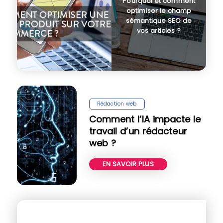
Pourquoi et comment
optimiser le champ
sémantique SEO de
vos articles ?
Rédaction web
Comment l’IA impacte le
travail d’un rédacteur
web ?
EN SAVOIR PLUS