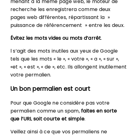
menant à la même page web, le moteur de
recherche les enregistrera comme deux
pages web différentes, répartissant la »
puissance de référencement » entre les deux.
Évitez les mots vides ou mots d’arrêt
.
l s’agit des mots inutiles aux yeux de Google
tels que les mots « le », « votre », « a », « sur »,
«et », « est », « de », etc. Ils allongent inutilement
votre permalien.
Un bon permalien est court
Pour que Google ne considère pas votre
permalien comme un spam,
faites en sorte
que l’URL soit courte et simple
.
Veillez ainsi à ce que vos permaliens ne