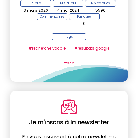
Publié
Mis à jour
Nb de vues
3 mars 2020
4 mai 2024
5590
Commentaires
Partages
1
0
Tags
#recherche vocale
#résultats google
#seo
Je m'inscris à la newsletter
En vous inscrivant à notre newsletter,