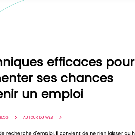
hniques efficaces pour
nter ses chances
enir un emploi
 BLOG
AUTOUR DU WEB
t de recherche d'emploi, il convient de ne rien laisser au 