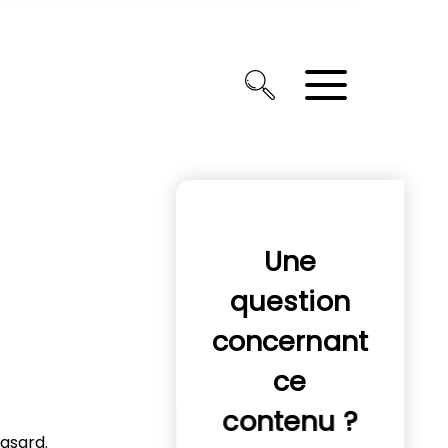
Une
question
concernant
ce
contenu ?
hasard.