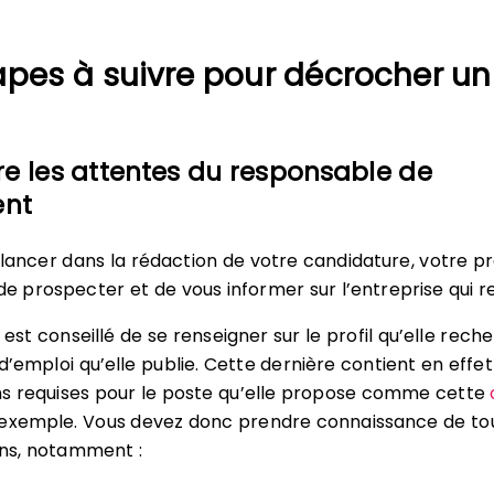
apes à suivre pour décrocher un
re les attentes du responsable de
ent
lancer dans la rédaction de votre candidature, votre p
de prospecter et de vous informer sur l’entreprise qui r
il est conseillé de se renseigner sur le profil qu’elle rech
 d’emploi qu’elle publie. Cette dernière contient en effe
ns requises pour le poste qu’elle propose comme cette
 exemple. Vous devez donc prendre connaissance de to
ons, notamment :