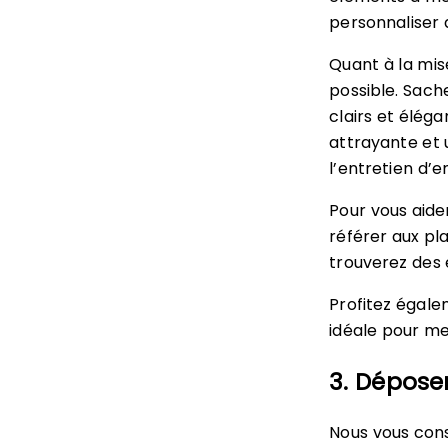
personnaliser 
Quant à la mis
possible. Sach
clairs et élég
attrayante et 
l’entretien d’
Pour vous aide
référer aux p
trouverez des 
Profitez égale
idéale pour met
3. Dépose
Nous vous cons