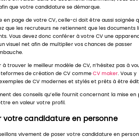
afin que votre candidature se démarque.
e en page de votre CV, celle-ci doit être aussi soignée 
ez que les recruteurs ne retiennent que les documents li
ants. Vous devez donc conférer à votre CV une apparen
un visuel net afin de multiplier vos chances de passer
embauche.
r à trouver le meilleur modèle de CV, n’hésitez pas à vo
lateformes de création de CV comme
CV maker
. Vous y
exemples de CV modernes et stylés et prêts à être édit
ment des conseils qu’elle fournit concernant la mise en
tre en valeur votre profil.
r votre candidature en personne
eillons vivement de poser votre candidature en person