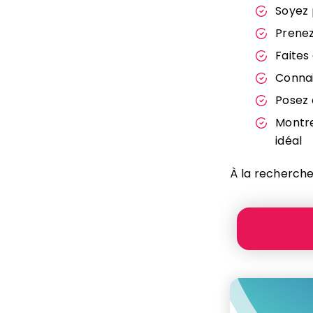
Soyez 
Prenez
Faites
Connai
Posez 
Montre
idéal
À la recherche