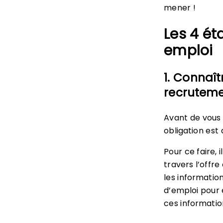
mener !
Les 4 ét
emploi
1. Connaît
recrutem
Avant de vous 
obligation est 
Pour ce faire, 
travers l’offre
les informatio
d’emploi pour
ces informati