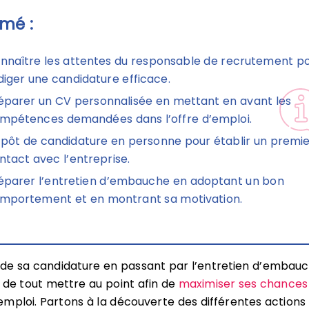
mé :
nnaître les attentes du responsable de recrutement p
diger une candidature efficace.
éparer un CV personnalisée en mettant en avant les
mpétences demandées dans l’offre d’emploi.
pôt de candidature en personne pour établir un premi
ntact avec l’entreprise.
éparer l’entretien d’embauche en adoptant un bon
mportement et en montrant sa motivation.
 de sa candidature en passant par l’entretien d’embauch
 de tout mettre au point afin de
maximiser ses chances
mploi. Partons à la découverte des différentes actions