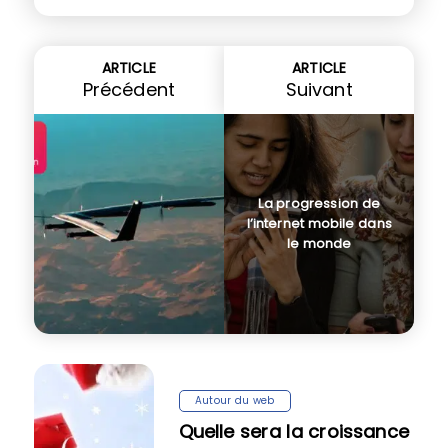
ARTICLE
ARTICLE
Précédent
Suivant
La progression de
l’internet mobile dans
le monde
Autour du web
Quelle sera la croissance