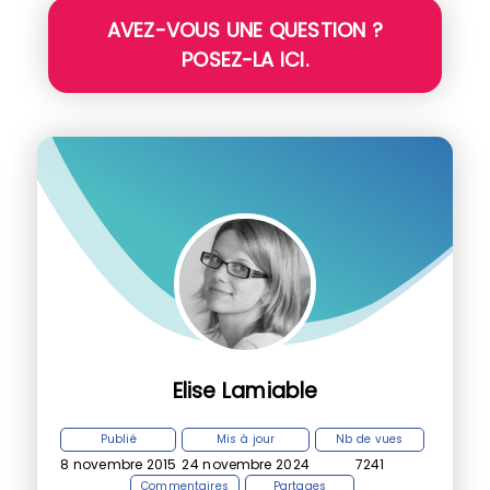
AVEZ-VOUS UNE QUESTION ?
POSEZ-LA ICI.
Elise Lamiable
Publié
Mis à jour
Nb de vues
8 novembre 2015
24 novembre 2024
7241
Commentaires
Partages