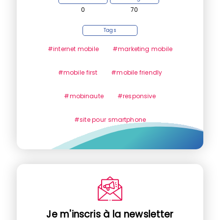
0
70
Tags
#internet mobile
#marketing mobile
#mobile first
#mobile friendly
#mobinaute
#responsive
#site pour smartphone
Je m'inscris à la newsletter