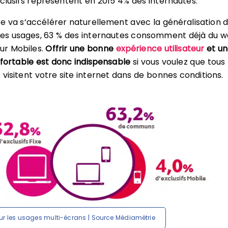
lusifs représentent en 2015 4% des internautes.
 va s’accélérer naturellement avec la généralisation 
 des usages, 63 % des internautes consomment déjà du w
sur Mobiles.
Offrir une bonne
expérience utilisateur
et u
fortable est donc indispensable
si vous voulez que tous
 visitent votre site internet dans de bonnes conditions.
ur les usages multi-écrans | Source Médiamétrie