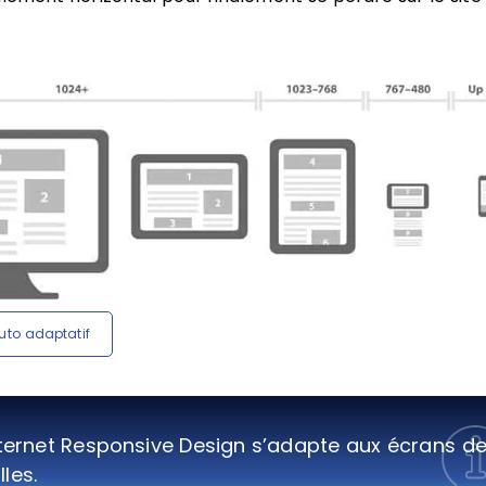
to adaptatif
nternet Responsive Design s’adapte aux écrans d
lles.