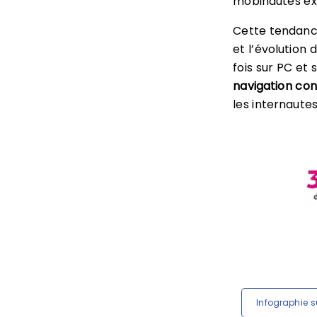
mobinautes exc
Cette tendance
et l’évolution
fois sur PC et 
navigation con
les internautes
Infographie s