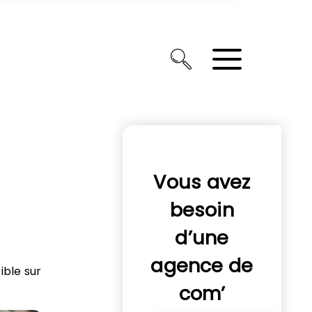
Vous avez
besoin
d’une
agence de
ible sur
com’