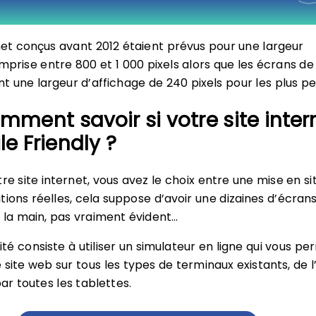
rnet conçus avant 2012 étaient prévus pour une largeur
mprise entre 800 et 1 000 pixels alors que les écrans de
 une largeur d’affichage de 240 pixels pour les plus pet
omment savoir si votre site inter
le Friendly ?
re site internet, vous avez le choix entre une mise en si
tions réelles, cela suppose d’avoir une dizaines d’écran
s la main, pas vraiment évident…
lité consiste à utiliser un simulateur en ligne qui vous p
e site web sur tous les types de terminaux existants, de 
ar toutes les tablettes.