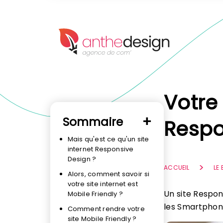
Panneau de gestion des cookies
Votre 
Sommaire
Respo
Mais qu'est ce qu'un site
internet Responsive
Design ?
ACCUEIL
LE
Alors, comment savoir si
votre site internet est
Un site Respon
Mobile Friendly ?
les Smartphone
Comment rendre votre
site Mobile Friendly ?