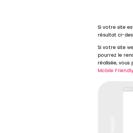
Si votre site e
résultat ci-des
Si votre site w
pourrez le ren
réalisée, vous 
Mobile Friendl