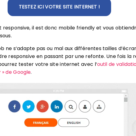
TESTEZ ICI VOTRE SITE INTERNET !
st responsive, il est donc mobile friendly et vous obtiend
sous.
eb ne s’adapte pas ou mal aux différentes tailles d’écra
dre responsive en passant par une refonte. Une fois la 
pourrez tester votre site internet avec l’
outil de validati
y » de Google
.