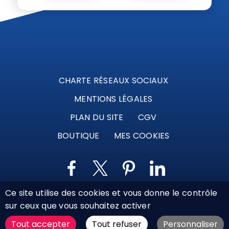
CHARTE RÉSEAUX SOCIAUX
MENTIONS LÉGALES
PLAN DU SITE
CGV
BOUTIQUE
MES COOKIES
Ce site utilise des cookies et vous donne le contrôle
Marque déposée © Agence Web Attichy, Compiègne,
sur ceux que vous souhaitez activer
Soissons, Noyon, Oise | 2011 / 2026
Tout accepter
Tout refuser
Personnaliser